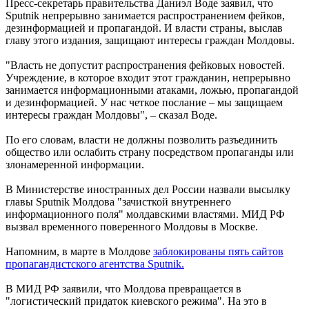
Пресс-секретарь правительства Даниэл Воде заявил, что
Sputnik непрерывно занимается распространением фейков,
дезинформацией и пропагандой. И власти страны, выслав
главу этого издания, защищают интересы граждан Молдовы.
"Власть не допустит распространения фейковых новостей.
Учреждение, в которое входит этот гражданин, непрерывно
занимается информационными атаками, ложью, пропагандой
и дезинформацией. У нас четкое послание – мы защищаем
интересы граждан Молдовы", – сказал Воде.
По его словам, власти не должны позволить разъединить
общество или ослабить страну посредством пропаганды или
злонамеренной информации.
В Министерстве иностранных дел России назвали высылку
главы Sputnik Молдова "зачисткой внутреннего
информационного поля" молдавскими властями. МИД РФ
вызвал временного поверенного Молдовы в Москве.
Напомним, в марте в Молдове
заблокированы пять сайтов
пропагандистского агентства Sputnik.
В МИД РФ заявили, что Молдова превращается в
"логистический придаток киевского режима". На это в