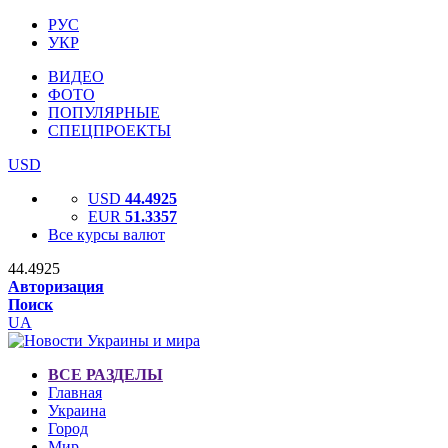
РУС
УКР
ВИДЕО
ФОТО
ПОПУЛЯРНЫЕ
СПЕЦПРОЕКТЫ
USD
USD
44.4925
EUR
51.3357
Все курсы валют
44.4925
Авторизация
Поиск
UA
ВСЕ РАЗДЕЛЫ
Главная
Украина
Город
Мир