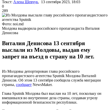
Текст:
Алена Шевчук
, 13 сентября 2023, 18:03
0
289
Фото: noi.md
Молдова выдворила российского пропагандиста Виталия
Денисова
Виталия Денисова 13 сентября
выслали из Молдовы, выдав ему
запрет на въезд в страну на 10 лет.
Из Молдовы депортирован глава российского
пропагандистского агентства Sputnik Молдова Виталий
Денисов. Об этом 13 сентября сообщила служба миграции
страны,
сообщает
NewsMaker.
Глава Sputnik Молдова был выслан на 10 лет, поскольку он
вмешивался во внутренние дела страны, создавая угрозу
информационной безопасности республики.