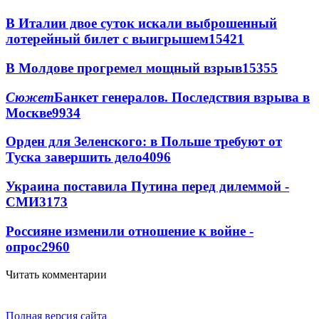
В Италии двое суток искали выброшенный
лотерейный билет с выигрышем
15421
В Молдове прогремел мощный взрыв
15355
Сюжет
Банкет генералов. Последствия взрыва в
Москве
9934
Орден для Зеленского: в Польше требуют от
Туска завершить дело
4096
Украина поставила Путина перед дилеммой -
СМИ
3173
Россияне изменили отношение к войне -
опрос
2960
Читать комментарии
Полная версия сайта