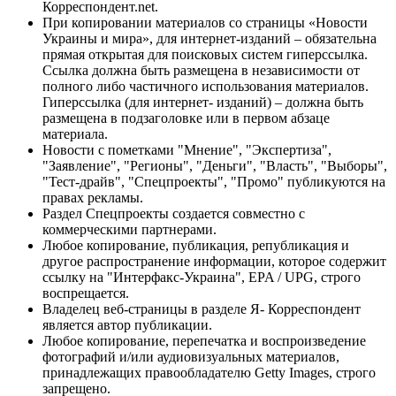
Корреспондент.net.
При копировании материалов со страницы «Новости
Украины и мира», для интернет-изданий – обязательна
прямая открытая для поисковых систем гиперссылка.
Ссылка должна быть размещена в независимости от
полного либо частичного использования материалов.
Гиперссылка (для интернет- изданий) – должна быть
размещена в подзаголовке или в первом абзаце
материала.
Новости с пометками "Мнение", "Экспертиза",
"Заявление", "Регионы", "Деньги", "Власть", "Выборы",
"Тест-драйв", "Спецпроекты", "Промо" публикуются на
правах рекламы.
Раздел Спецпроекты создается совместно с
коммерческими партнерами.
Любое копирование, публикация, републикация и
другое распространение информации, которое содержит
ссылку на "Интерфакс-Украина", EPA / UPG, строго
воспрещается.
Владелец веб-страницы в разделе Я- Корреспондент
является автор публикации.
Любое копирование, перепечатка и воспроизведение
фотографий и/или аудиовизуальных материалов,
принадлежащих правообладателю Getty Images, строго
запрещено.