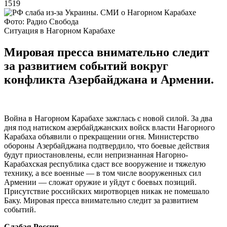
1519
Фото: Радио Свобода
Ситуация в Нагорном Карабахе
Мировая пресса внимательно следит
за развитием событий вокруг
конфликта Азербайджана и Армении.
Война в Нагорном Карабахе зажглась с новой силой. За два
дня под натиском азербайджанских войск власти Нагорного
Карабаха объявили о прекращении огня. Министерство
обороны Азербайджана подтвердило, что боевые действия
будут приостановлены, если непризнанная Нагорно-
Карабахская республика сдаст все вооружение и тяжелую
технику, а все военные — в том числе вооруженных сил
Армении — сложат оружие и уйдут с боевых позиций.
Присутствие российских миротворцев никак не помешало
Баку. Мировая пресса внимательно следит за развитием
событий.
Слабая Россия