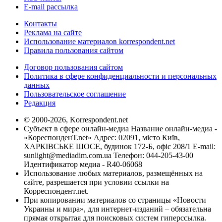
E-mail рассылка
Контакты
Реклама на сайте
Использование материалов korrespondent.net
Правила пользования сайтом
Договор пользования сайтом
Политика в сфере конфиденциальности и персональных
данных
Пользовательское соглашение
Редакция
© 2000-2026, Korrespondent.net
Субъект в сфере онлайн-медиа Название онлайн-медиа -
«КореспонденТ.net» Адрес: 02091, місто Київ,
ХАРКІВСЬКЕ ШОСЕ, будинок 172-Б, офіс 208/1 E-mail:
sunlight@mediadim.com.ua
Телефон: 044-205-43-00
Идентификатор медиа - R40-06068
Использование любых материалов, размещённых на
сайте, разрешается при условии ссылки на
Корреспондент.net.
При копировании материалов со страницы «Новости
Украины и мира», для интернет-изданий – обязательна
прямая открытая для поисковых систем гиперссылка.