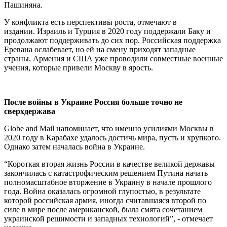
Пашиняна.
У конфликта есть перспективы роста, отмечают в
издании. Израиль и Турция в 2020 году поддержали Баку и
продолжают поддерживать до сих пор. Российская поддержка
Еревана ослабевает, но ей на смену приходят западные
страны. Армения и США уже проводили совместные военные
учения, которые привели Москву в ярость.
После войны в Украине Россия больше точно не
сверхдержава
Globe and Mail напоминает, что именно усилиями Москвы в
2020 году в Карабахе удалось достичь мира, пусть и хрупкого.
Однако затем началась война в Украине.
“Короткая вторая жизнь России в качестве великой державы
закончилась с катастрофическим решением Путина начать
полномасштабное вторжение в Украину в начале прошлого
года. Война оказалась огромной глупостью, в результате
которой российская армия, иногда считавшаяся второй по
силе в мире после американской, была смята сочетанием
украинской решимости и западных технологий”, - отмечает