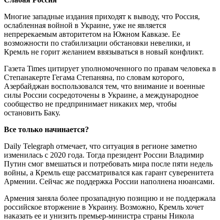
Многие западные издания приходят к выводу, что Россия,
ослабленная войной в Украине, уже не является
непререкаемым авторитетом на Южном Кавказе. Ее
возможности по стабилизации обстановки невелики, и
Кремль не горит желанием ввязываться в новый конфликт.
Газета Times цитирует уполномоченного по правам человека в
Степанакерте Гегама Степаняна, по словам которого,
Азербайджан воспользовался тем, что внимание и военные
силы России сосредоточены в Украине, а международное
сообщество не предпринимает никаких мер, чтобы
остановить Баку.
Все только начинается?
Daily Telegraph отмечает, что ситуация в регионе заметно
изменилась с 2020 года. Тогда президент России Владимир
Путин смог вмешаться и потребовать мира после пяти недель
войны, а Кремль еще рассматривался как гарант суверенитета
Армении. Сейчас же поддержка России наполнена нюансами.
Армения заняла более прозападную позицию и не поддержала
российское вторжение в Украину. Возможно, Кремль хочет
наказать ее и унизить премьер-министра страны Никола