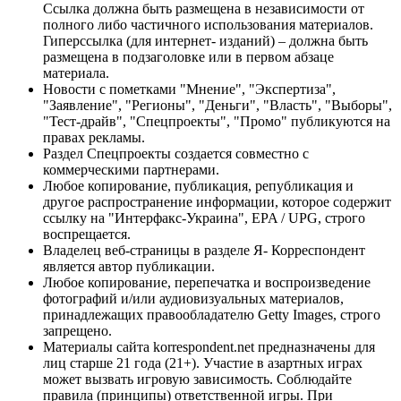
Ссылка должна быть размещена в независимости от
полного либо частичного использования материалов.
Гиперссылка (для интернет- изданий) – должна быть
размещена в подзаголовке или в первом абзаце
материала.
Новости с пометками "Мнение", "Экспертиза",
"Заявление", "Регионы", "Деньги", "Власть", "Выборы",
"Тест-драйв", "Спецпроекты", "Промо" публикуются на
правах рекламы.
Раздел Спецпроекты создается совместно с
коммерческими партнерами.
Любое копирование, публикация, републикация и
другое распространение информации, которое содержит
ссылку на "Интерфакс-Украина", EPA / UPG, строго
воспрещается.
Владелец веб-страницы в разделе Я- Корреспондент
является автор публикации.
Любое копирование, перепечатка и воспроизведение
фотографий и/или аудиовизуальных материалов,
принадлежащих правообладателю Getty Images, строго
запрещено.
Материалы сайта korrespondent.net предназначены для
лиц старше 21 года (21+). Участие в азартных играх
может вызвать игровую зависимость. Соблюдайте
правила (принципы) ответственной игры. При