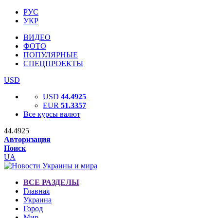
РУС
УКР
ВИДЕО
ФОТО
ПОПУЛЯРНЫЕ
СПЕЦПРОЕКТЫ
USD
USD
44.4925
EUR
51.3357
Все курсы валют
44.4925
Авторизация
Поиск
UA
ВСЕ РАЗДЕЛЫ
Главная
Украина
Город
Мир