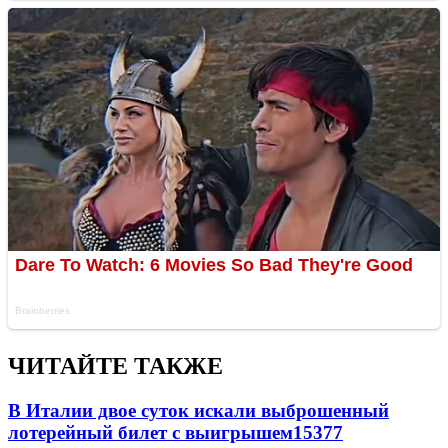
ЧИТАЙТЕ ТАКЖЕ
В Италии двое суток искали выброшенный
лотерейный билет с выигрышем
15377