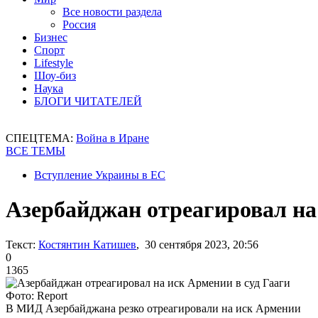
Все новости раздела
Россия
Бизнес
Спорт
Lifestyle
Шоу-биз
Наука
БЛОГИ ЧИТАТЕЛЕЙ
СПЕЦТЕМА:
Война в Иране
ВСЕ ТЕМЫ
Вступление Украины в ЕС
Азербайджан отреагировал на
Текст:
Костянтин Катишев
, 30 сентября 2023, 20:56
0
1365
Фото: Report
В МИД Азербайджана резко отреагировали на иск Армении