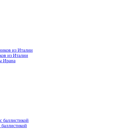
ков из Италии
ы Ирана
с баллистикой