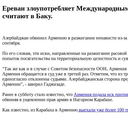
Ереван злоупотребляет Международным 
считают в Баку.
Азербайджан обвинил Армению в разжигании ненависти из-за 
сентября.
По его словам, эти иски, направленные на разжигание расовой
попыток посягательства на территориальную целостность и су
"Так же как и в случае с Советом безопасности ООН, Армения 
Армения обращается в суд уже в третий раз. Отметим, что из т
единогласно отклонены судьями. Азербайджанская сторона пре
Армении", - заверил Гаджизаде.
Ранее в субботу стало известно, что
Армения подала иск проти
обвиняя в ущемлении прав армян в Нагорном Карабахе.
Как известно, из Карабаха в Армению
выехали уже более 100 т