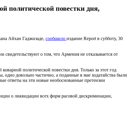
ой политической повестки дня,
жана Айхан Гаджизаде,
сообщило
издание Report в субботу, 30
и свидетельствуют о том, что Армения не отказывается от
коварной политической повестки дня. Только за этот год
ы, одно довольно частично, а поданные в мае ходатайства были
ьные ответы на эти новые необоснованные претензии
ции о ликвидации всех форм расовой дискриминации,