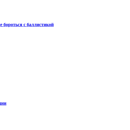
не бороться с баллистикой
ции