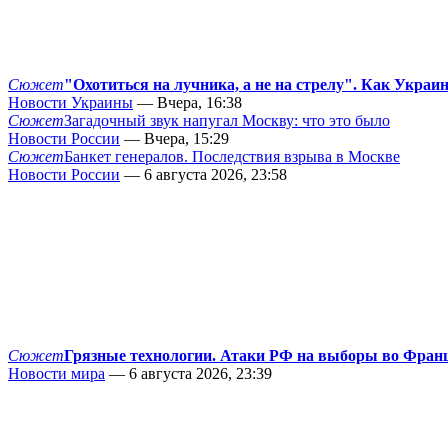
Сюжет
"Охотиться на лучника, а не на стрелу". Как Украи
Новости Украины
— Вчера, 16:38
Сюжет
Загадочный звук напугал Москву: что это было
Новости России
— Вчера, 15:29
Сюжет
Банкет генералов. Последствия взрыва в Москве
Новости России
— 6 августа 2026, 23:58
Сюжет
Грязные технологии. Атаки РФ на выборы во Фран
Новости мира
— 6 августа 2026, 23:39