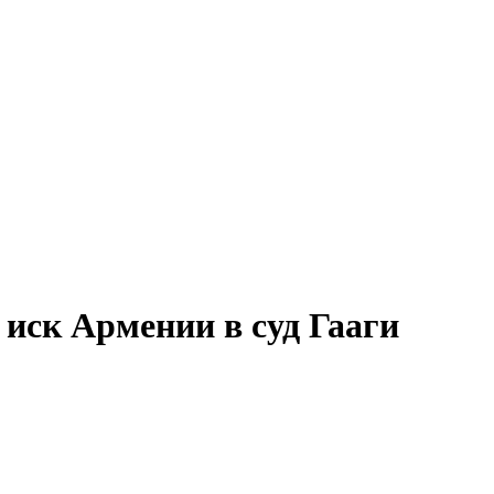
 иск Армении в суд Гааги