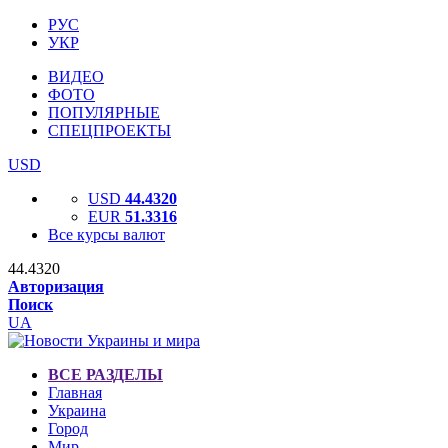
РУС
УКР
ВИДЕО
ФОТО
ПОПУЛЯРНЫЕ
СПЕЦПРОЕКТЫ
USD
USD
44.4320
EUR
51.3316
Все курсы валют
44.4320
Авторизация
Поиск
UA
ВСЕ РАЗДЕЛЫ
Главная
Украина
Город
Мир