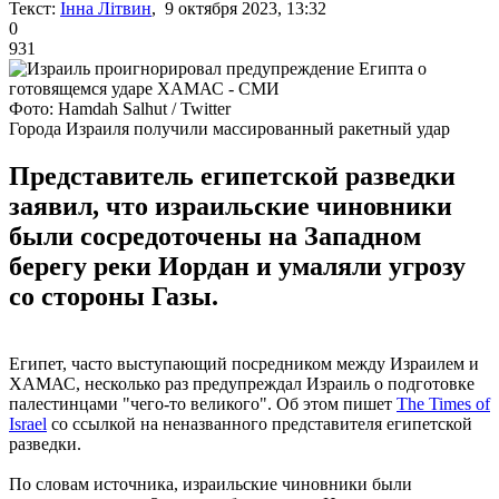
Текст:
Інна Літвин
, 9 октября 2023, 13:32
0
931
Фото: Hamdah Salhut / Twitter
Города Израиля получили массированный ракетный удар
Представитель египетской разведки
заявил, что израильские чиновники
были сосредоточены на Западном
берегу реки Иордан и умаляли угрозу
со стороны Газы.
Египет, часто выступающий посредником между Израилем и
ХАМАС, несколько раз предупреждал Израиль о подготовке
палестинцами "чего-то великого". Об этом пишет
The Times of
Israel
со ссылкой на неназванного представителя египетской
разведки.
По словам источника, израильские чиновники были