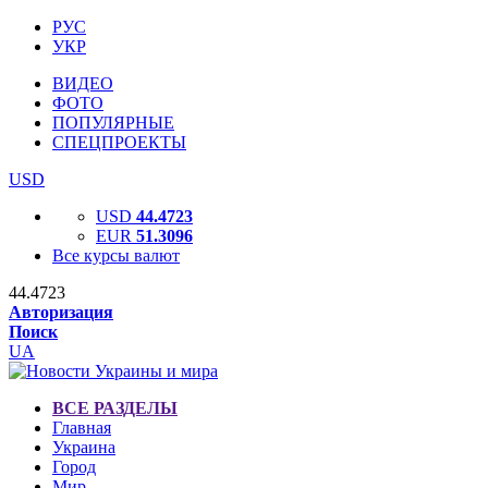
РУС
УКР
ВИДЕО
ФОТО
ПОПУЛЯРНЫЕ
СПЕЦПРОЕКТЫ
USD
USD
44.4723
EUR
51.3096
Все курсы валют
44.4723
Авторизация
Поиск
UA
ВСЕ РАЗДЕЛЫ
Главная
Украина
Город
Мир