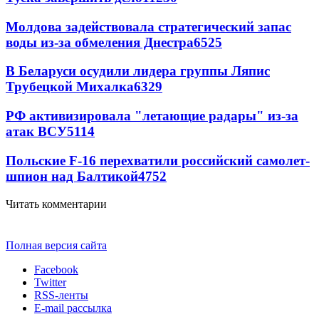
Молдова задействовала стратегический запас
воды из-за обмеления Днестра
6525
В Беларуси осудили лидера группы Ляпис
Трубецкой Михалка
6329
РФ активизировала "летающие радары" из-за
атак ВСУ
5114
Польские F-16 перехватили российский самолет-
шпион над Балтикой
4752
Читать комментарии
Полная версия сайта
Facebook
Twitter
RSS-ленты
E-mail рассылка