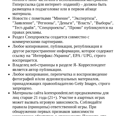
Гиперссылка (для интернет- изданий) – должна быть
размещена в подзаголовке или в первом абзаце
материала.
Новости с пометками "Мнение", "Экспертиза",
"Заявление", "Регионы", "Деньги", "Власть", "Выборы",
"Тест-драйв", "Спецпроекты", "Промо" публикуются на
правах рекламы.
Раздел Спецпроекты создается совместно с
коммерческими партнерами.
Любое копирование, публикация, републикация и
другое распространение информации, которое содержит
ссылку на "Интерфакс-Украина", EPA / UPG, строго
воспрещается.
Владелец веб-страницы в разделе Я- Корреспондент
является автор публикации.
Любое копирование, перепечатка и воспроизведение
фотографий и/или аудиовизуальных материалов,
принадлежащих правообладателю Getty Images, строго
запрещено.
Материалы сайта korrespondent.net предназначены для
лиц старше 21 года (21+). Участие в азартных играх
может вызвать игровую зависимость. Соблюдайте
правила (принципы) ответственной игры. При
обнаружении первых признаков зависимости