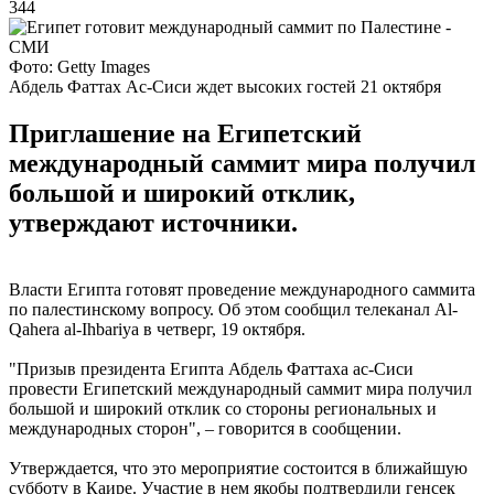
344
Фото: Getty Images
Абдель Фаттах Ас-Сиси ждет высоких гостей 21 октября
Приглашение на Египетский
международный саммит мира получил
большой и широкий отклик,
утверждают источники.
Власти Египта готовят проведение международного саммита
по палестинскому вопросу. Об этом сообщил телеканал Al-
Qahera al-Ihbariya в четверг, 19 октября.
"Призыв президента Египта Абдель Фаттаха ас-Сиси
провести Египетский международный саммит мира получил
большой и широкий отклик со стороны региональных и
международных сторон", – говорится в сообщении.
Утверждается, что это мероприятие состоится в ближайшую
субботу в Каире. Участие в нем якобы подтвердили генсек