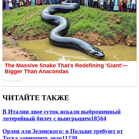
ЧИТАЙТЕ ТАКЖЕ
В Италии двое суток искали выброшенный
лотерейный билет с выигрышем
18564
Орден для Зеленского: в Польше требуют от
Туска завершить дело
11230