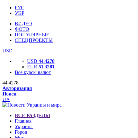
РУС
УКР
ВИДЕО
ФОТО
ПОПУЛЯРНЫЕ
СПЕЦПРОЕКТЫ
USD
USD
44.4278
EUR
51.3281
Все курсы валют
44.4278
Авторизация
Поиск
UA
ВСЕ РАЗДЕЛЫ
Главная
Украина
Город
Мир