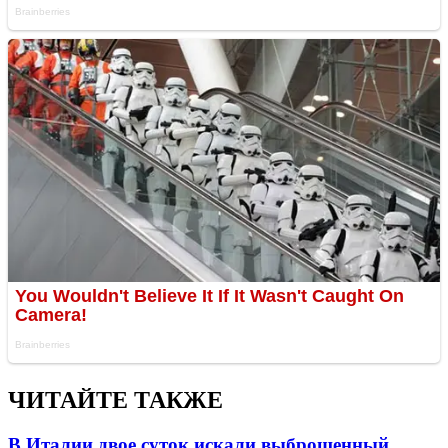
ЧИТАЙТЕ ТАКЖЕ
В Италии двое суток искали выброшенный