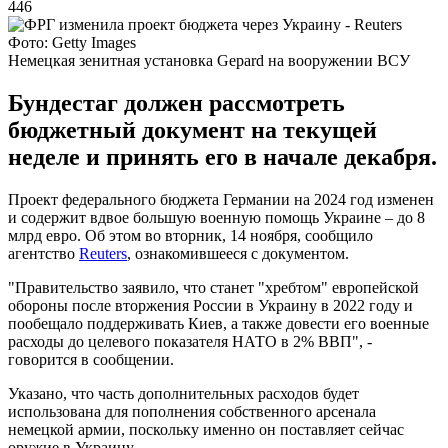
446
Фото: Getty Images
Немецкая зенитная установка Gepard на вооружении ВСУ
Бундестаг должен рассмотреть
бюджетный документ на текущей
неделе и принять его в начале декабря.
Проект федерального бюджета Германии на 2024 год изменен
и содержит вдвое большую военную помощь Украине – до 8
млрд евро. Об этом во вторник, 14 ноября, сообщило
агентство
Reuters
, ознакомившееся с документом.
"Правительство заявило, что станет "хребтом" европейской
обороны после вторжения России в Украину в 2022 году и
пообещало поддерживать Киев, а также довести его военные
расходы до целевого показателя НАТО в 2% ВВП", -
говорится в сообщении.
Указано, что часть дополнительных расходов будет
использована для пополнения собственного арсенала
немецкой армии, поскольку именно он поставляет сейчас
оружие в Украину.