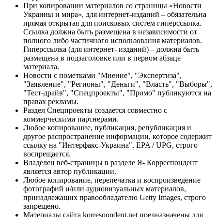
При копировании материалов со страницы «Новости
Украины и мира», для интернет-изданий – обязательна
прямая открытая для поисковых систем гиперссылка.
Ссылка должна быть размещена в независимости от
полного либо частичного использования материалов.
Гиперссылка (для интернет- изданий) – должна быть
размещена в подзаголовке или в первом абзаце
материала.
Новости с пометками "Мнение", "Экспертиза",
"Заявление", "Регионы", "Деньги", "Власть", "Выборы",
"Тест-драйв", "Спецпроекты", "Промо" публикуются на
правах рекламы.
Раздел Спецпроекты создается совместно с
коммерческими партнерами.
Любое копирование, публикация, републикация и
другое распространение информации, которое содержит
ссылку на "Интерфакс-Украина", EPA / UPG, строго
воспрещается.
Владелец веб-страницы в разделе Я- Корреспондент
является автор публикации.
Любое копирование, перепечатка и воспроизведение
фотографий и/или аудиовизуальных материалов,
принадлежащих правообладателю Getty Images, строго
запрещено.
Материалы сайта korrespondent.net предназначены для