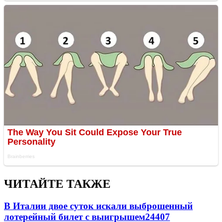
ЧИТАЙТЕ ТАКЖЕ
В Италии двое суток искали выброшенный
лотерейный билет с выигрышем
24407