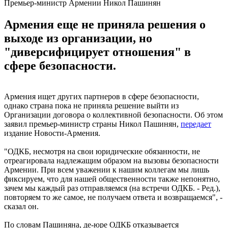
Премьер-министр Армении Никол Пашинян
Армения еще не приняла решения о
выходе из организации, но
"диверсифицирует отношения" в
сфере безопасности.
Армения ищет других партнеров в сфере безопасности,
однако страна пока не приняла решение выйти из
Организации договора о коллективной безопасности. Об этом
заявил премьер-министр страны Никол Пашинян,
передает
издание Новости-Армения.
"ОДКБ, несмотря на свои юридические обязанности, не
отреагировала надлежащим образом на вызовы безопасности
Армении. При всем уважении к нашим коллегам мы лишь
фиксируем, что для нашей общественности также непонятно,
зачем мы каждый раз отправляемся (на встречи ОДКБ. - Ред.),
повторяем то же самое, не получаем ответа и возвращаемся", -
сказал он.
По словам Пашиняна, де-юре ОДКБ отказывается