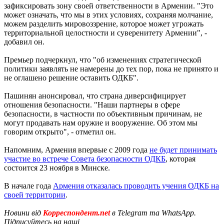
зафиксировать зону своей ответственности в Армении. "Это
может означать, что мы в этих условиях, сохраняя молчание,
можем разделить мировоззрение, которое может угрожать
территориальной целостности и суверенитету Армении", -
добавил он.
Премьер подчеркнул, что "об изменениях стратегической
политики заявлять не намерены до тех пор, пока не принято и
не оглашено решение оставить ОДКБ".
Пашинян анонсировал, что страна диверсифицирует
отношения безопасности. "Наши партнеры в сфере
безопасности, в частности по объективным причинам, не
могут продавать нам оружие и вооружение. Об этом мы
говорим открыто", - отметил он.
Напомним, Армения впервые с 2009 года
не будет принимать
участие во встрече Совета безопасности ОДКБ
, которая
состоится 23 ноября в Минске.
В начале года
Армения отказалась проводить учения ОДКБ на
своей территории
.
Новини від
Корреспондент.net
в Telegram та WhatsApp.
Підписуйтесь на наші