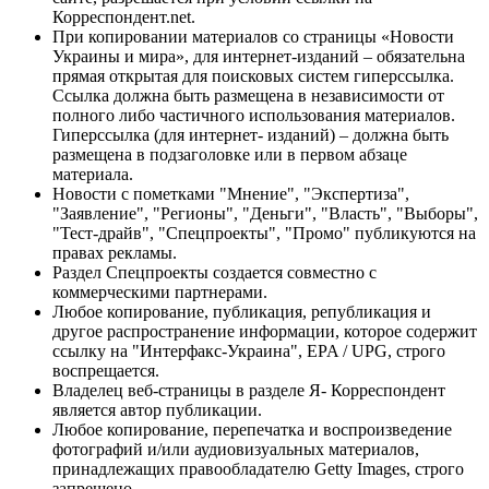
Корреспондент.net.
При копировании материалов со страницы «Новости
Украины и мира», для интернет-изданий – обязательна
прямая открытая для поисковых систем гиперссылка.
Ссылка должна быть размещена в независимости от
полного либо частичного использования материалов.
Гиперссылка (для интернет- изданий) – должна быть
размещена в подзаголовке или в первом абзаце
материала.
Новости с пометками "Мнение", "Экспертиза",
"Заявление", "Регионы", "Деньги", "Власть", "Выборы",
"Тест-драйв", "Спецпроекты", "Промо" публикуются на
правах рекламы.
Раздел Спецпроекты создается совместно с
коммерческими партнерами.
Любое копирование, публикация, републикация и
другое распространение информации, которое содержит
ссылку на "Интерфакс-Украина", EPA / UPG, строго
воспрещается.
Владелец веб-страницы в разделе Я- Корреспондент
является автор публикации.
Любое копирование, перепечатка и воспроизведение
фотографий и/или аудиовизуальных материалов,
принадлежащих правообладателю Getty Images, строго
запрещено.