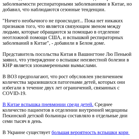
заболеваемости респираторными заболеваниями в Китае, но
добавил, что наблюдаются сезонные тенденции.
"Ничего необычного не происходит... Пока нет никаких
признаков того, что является связующим звеном между
людьми, которые обращаются за помощью в отделение
неотложной помощи США, и вспышкой респираторных
заболеваний в Китае", - добавили в Белом доме.
Представитель посольства Китая в Вашингтоне Лю Пеньюй
заявил, что утверждение о вспышке неизвестной болезни в
КНР является злонамеренными вымыслами.
В ВОЗ предполагают, что рост обусловлен увеличением
количества заразившихся патогенами детей, которых они
избегали в течение двух лет ограничений, связанных с
COVID-19.
В Китае вспышка пневмонии среди детей.
Среднее
количество пациентов в отделении внутренней медицины
Пекинской детской больницы составляло в отдельные дни
семи тысяч в день.
В Украине существует
большая вероятность вспышки кори