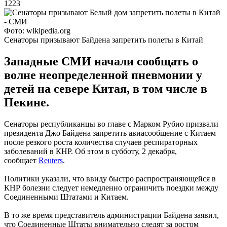
1223
Фото: wikipedia.org
Сенаторы призывают Байдена запретить полеты в Китай
Западные СМИ начали сообщать о
волне неопределенной пневмонии у
детей на севере Китая, в том числе в
Пекине.
Сенаторы республиканцы во главе с Марком Рубио призвали
президента Джо Байдена запретить авиасообщение с Китаем
после резкого роста количества случаев респираторных
заболеваний в КНР. Об этом в субботу, 2 декабря,
сообщает
Reuters
.
Политики указали, что ввиду быстро распространяющейся в
КНР болезни следует немедленно ограничить поездки между
Соединенными Штатами и Китаем.
В то же время представитель администрации Байдена заявил,
что Соединенные Штаты внимательно следят за ростом