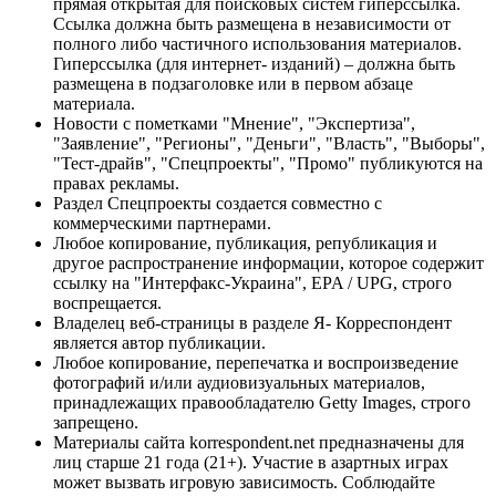
прямая открытая для поисковых систем гиперссылка.
Ссылка должна быть размещена в независимости от
полного либо частичного использования материалов.
Гиперссылка (для интернет- изданий) – должна быть
размещена в подзаголовке или в первом абзаце
материала.
Новости с пометками "Мнение", "Экспертиза",
"Заявление", "Регионы", "Деньги", "Власть", "Выборы",
"Тест-драйв", "Спецпроекты", "Промо" публикуются на
правах рекламы.
Раздел Спецпроекты создается совместно с
коммерческими партнерами.
Любое копирование, публикация, републикация и
другое распространение информации, которое содержит
ссылку на "Интерфакс-Украина", EPA / UPG, строго
воспрещается.
Владелец веб-страницы в разделе Я- Корреспондент
является автор публикации.
Любое копирование, перепечатка и воспроизведение
фотографий и/или аудиовизуальных материалов,
принадлежащих правообладателю Getty Images, строго
запрещено.
Материалы сайта korrespondent.net предназначены для
лиц старше 21 года (21+). Участие в азартных играх
может вызвать игровую зависимость. Соблюдайте