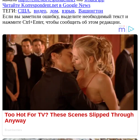
Читайте Korrespondent.net в Google News
ТЕГИ:
США
,
видео
,
дом
,
взрыв
,
Вашингтон
Если вы заметили ошибку, выделите необходимый текст и
нажмите Ctrl+Enter, чтобы сообщить об этом редакции.