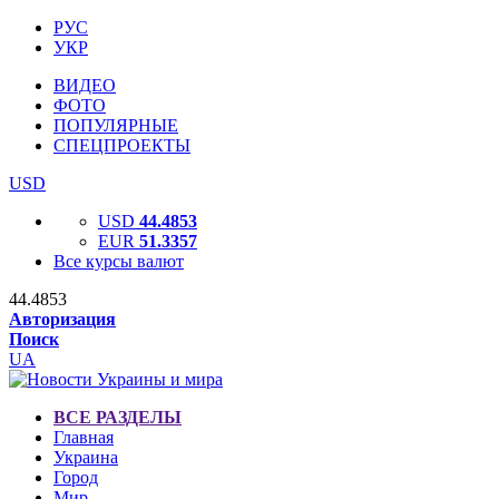
РУС
УКР
ВИДЕО
ФОТО
ПОПУЛЯРНЫЕ
СПЕЦПРОЕКТЫ
USD
USD
44.4853
EUR
51.3357
Все курсы валют
44.4853
Авторизация
Поиск
UA
ВСЕ РАЗДЕЛЫ
Главная
Украина
Город
Мир