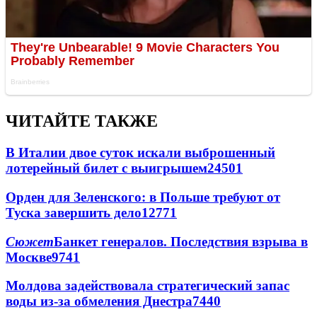
ЧИТАЙТЕ ТАКЖЕ
В Италии двое суток искали выброшенный
лотерейный билет с выигрышем
24501
Орден для Зеленского: в Польше требуют от
Туска завершить дело
12771
Сюжет
Банкет генералов. Последствия взрыва в
Москве
9741
Молдова задействовала стратегический запас
воды из-за обмеления Днестра
7440