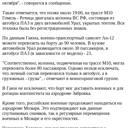
октября", - говорится в сообщении.
Также отмечается, что позже около 19:00, на трассе М10
Гомель - Речица двигалась колонна ВС РФ, состоящая из
автобуса ПАЗ и двух автомобилей Урал, укрытых тентом. Вся
техника была без регистрационных знаков.
По данным Гаюна, военно-транспортный самолет Ан-12
можете перевозить на борту до 90 человек. В кузове
автомобиля Урал размещается около 30 пассажиров, в
автобусе ПАЗ (в зависимости от модели) - 23.
"Соответственно, колонна, подмеченная на трассе М10, могла
перевозить более 80 пассажиров. Однако нельзя исключать,
что личный состав перевозился только в автобусе, а в
грузовиках - грузы", - отмечают в мониторинговой группе.
В Гаюн не исключают, что борт мог доставить военных и для
ротации контингента на аэродроме Зябровка.
Кроме того, российские военные продолжают находиться на
аэродроме Мозыря. Это подтверждают как данные
спутниковых снимков, так и регулярные перемещения
военных в Мозыре и его окрестностях.