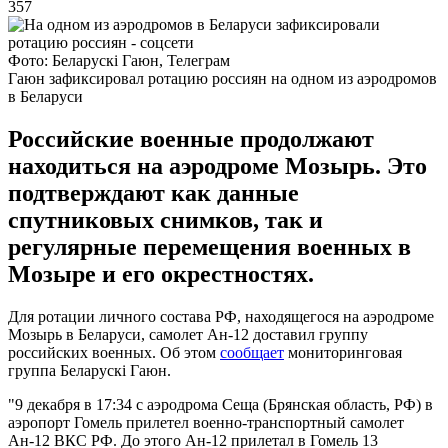
357
Фото: Беларускі Гаюн, Телеграм
Гаюн зафиксировал ротацию россиян на одном из аэродромов
в Беларуси
Российские военные продолжают
находиться на аэродроме Мозырь. Это
подтверждают как данные
спутниковых снимков, так и
регулярные перемещения военных в
Мозыре и его окрестностях.
Для ротации личного состава РФ, находящегося на аэродроме
Мозырь в Беларуси, самолет Ан-12 доставил группу
российских военных. Об этом
сообщает
мониторинговая
группа Беларускі Гаюн.
"9 декабря в 17:34 с аэродрома Сеща (Брянская область, РФ) в
аэропорт Гомель прилетел военно-транспортный самолет
Ан-12 ВКС РФ. До этого Ан-12 прилетал в Гомель 13