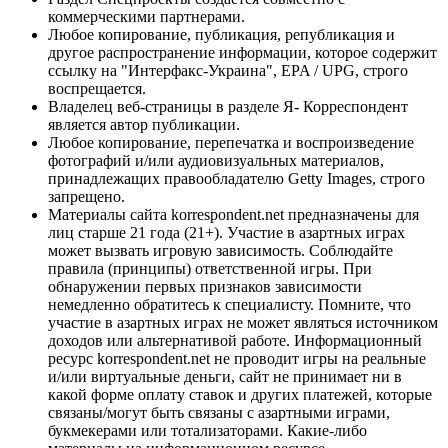
коммерческими партнерами.
Любое копирование, публикация, републикация и
другое распространение информации, которое содержит
ссылку на "Интерфакс-Украина", EPA / UPG, строго
воспрещается.
Владелец веб-страницы в разделе Я- Корреспондент
является автор публикации.
Любое копирование, перепечатка и воспроизведение
фотографий и/или аудиовизуальных материалов,
принадлежащих правообладателю Getty Images, строго
запрещено.
Материалы сайта korrespondent.net предназначены для
лиц старше 21 года (21+). Участие в азартных играх
может вызвать игровую зависимость. Соблюдайте
правила (принципы) ответственной игры. При
обнаружении первых признаков зависимости
немедленно обратитесь к специалисту. Помните, что
участие в азартных играх не может являться источником
доходов или альтернативой работе. Информационный
ресурс korrespondent.net не проводит игры на реальные
и/или виртуальные деньги, сайт не принимает ни в
какой форме оплату ставок и других платежей, которые
связаны/могут быть связаны с азартными играми,
букмекерами или тотализаторами. Какие-либо