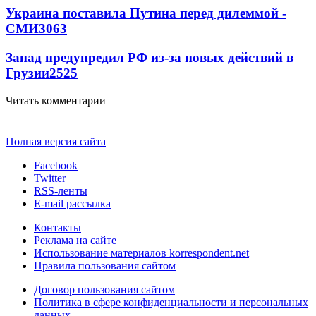
Украина поставила Путина перед дилеммой -
СМИ
3063
Запад предупредил РФ из-за новых действий в
Грузии
2525
Читать комментарии
Полная версия сайта
Facebook
Twitter
RSS-ленты
E-mail рассылка
Контакты
Реклама на сайте
Использование материалов korrespondent.net
Правила пользования сайтом
Договор пользования сайтом
Политика в сфере конфиденциальности и персональных
данных