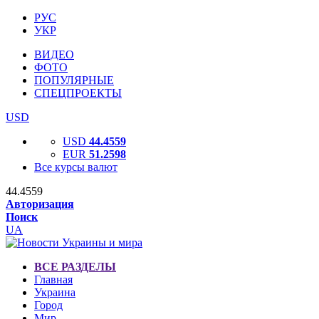
РУС
УКР
ВИДЕО
ФОТО
ПОПУЛЯРНЫЕ
СПЕЦПРОЕКТЫ
USD
USD
44.4559
EUR
51.2598
Все курсы валют
44.4559
Авторизация
Поиск
UA
ВСЕ РАЗДЕЛЫ
Главная
Украина
Город
Мир