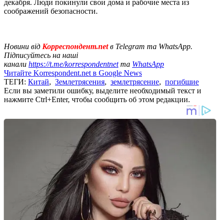
декабря. Люди покинули свои дома и рабочие места из
соображений безопасности.
Новини від
Корреспондент.net
в Telegram та WhatsApp.
Підписуйтесь на наші
канали
https://t.me/korrespondentnet
та
WhatsApp
Читайте Korrespondent.net в Google News
ТЕГИ:
Китай
,
Землетрясения
,
землетрясение
,
погибшие
Если вы заметили ошибку, выделите необходимый текст и
нажмите Ctrl+Enter, чтобы сообщить об этом редакции.