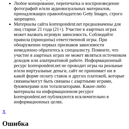
Любое копирование, перепечатка и воспроизведение
фотографий и/или аудиовизуальных материалов,
принадлежащих правообладателю Getty Images, строго
запрещено.
Материалы сайта korrespondent.net предназначены для
лиц старше 21 года (21+). Участие в азартных играх
может вызвать игровую зависимость. Соблюдайте
правила (принципы) ответственной игры. При
обнаружении первых признаков зависимости
немедленно обратитесь к специалисту. Помните, что
участие в азартных играх не может являться источником
доходов или альтернативой работе. Информационный
ресурс korrespondent.net не проводит игры на реальные
и/или виртуальные деньги, сайт не принимает ни в
какой форме оплату ставок и других платежей, которые
связаны/могут быть связаны с азартными играми,
букмекерами или тотализаторами. Какие-либо
материалы на информационном ресурсе
korrespondent.net публикуются исключительно в
информационных целях.
X
Ошибка