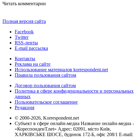
Читать комментарии
Полная версия сайта
Facebook
Twitter
RSS-ленты
E-mail рассылка
Контакты
Реклама на сайте
Использование материалов korrespondent.net
Правила пользования сайтом
Договор пользования сайтом
Политика в сфере конфиденциальности и персональных
данных
Пользовательское соглашение
Редакция
© 2000-2026, Korrespondent.net
Субъект в сфере онлайн-медиа Название онлайн-медиа -
«КореспонденТ.net» Адрес: 02091, місто Київ,
ХАРКІВСЬКЕ ШОСЕ, будинок 172-Б, офіс 208/1 E-mail: