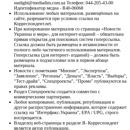
sunlight@mediadim.com.ua
Телефон: 044-205-43-00
Идентификатор медиа - R40-06068
Использование любых материалов, размещённых на
сайте, разрешается при условии ссылки на
Корреспондент.net.
При копировании материалов со страницы «Новости
Украины и мира», для интернет-изданий – обязательна
прямая открытая для поисковых систем гиперссылка.
Ссылка должна быть размещена в независимости от
полного либо частичного использования материалов.
Гиперссылка (для интернет- изданий) – должна быть
размещена в подзаголовке или в первом абзаце
материала.
Новости с пометками "Мнение", "Экспертиза",
"Заявление", "Регионы", "Деньги", "Власть", "Выборы",
"Тест-драйв", "Спецпроекты", "Промо" публикуются на
правах рекламы.
Раздел Спецпроекты создается совместно с
коммерческими партнерами.
Любое копирование, публикация, републикация и
другое распространение информации, которое содержит
ссылку на "Интерфакс-Украина", EPA / UPG, строго
воспрещается.
Владелец веб-страницы в разделе Я- Корреспондент
является автор публикации.