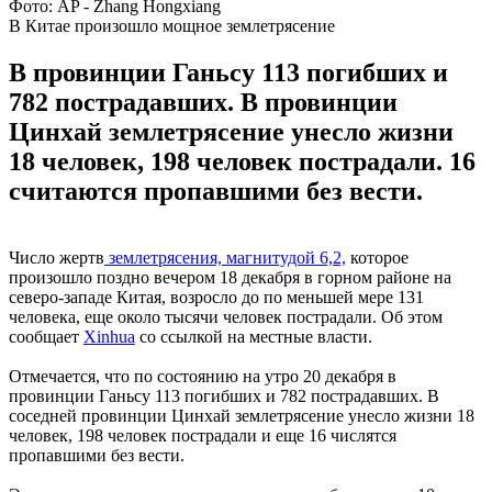
Фото: AP - Zhang Hongxiang
В Китае произошло мощное землетрясение
В провинции Ганьсу 113 погибших и
782 пострадавших. В провинции
Цинхай землетрясение унесло жизни
18 человек, 198 человек пострадали. 16
считаются пропавшими без вести.
Число жертв
землетрясения, магнитудой 6,2,
которое
произошло поздно вечером 18 декабря в горном районе на
северо-западе Китая, возросло до по меньшей мере 131
человека, еще около тысячи человек пострадали. Об этом
сообщает
Xinhua
со ссылкой на местные власти.
Отмечается, что по состоянию на утро 20 декабря в
провинции Ганьсу 113 погибших и 782 пострадавших. В
соседней провинции Цинхай землетрясение унесло жизни 18
человек, 198 человек пострадали и еще 16 числятся
пропавшими без вести.