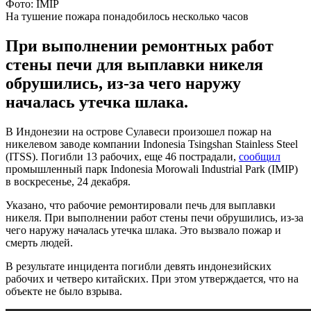
Фото: IMIP
На тушение пожара понадобилось несколько часов
При выполнении ремонтных работ
стены печи для выплавки никеля
обрушились, из-за чего наружу
началась утечка шлака.
В Индонезии на острове Сулавеси произошел пожар на
никелевом заводе компании Indonesia Tsingshan Stainless Steel
(ITSS). Погибли 13 рабочих, еще 46 пострадали,
сообщил
промышленный парк Indonesia Morowali Industrial Park (IMIP)
в воскресенье, 24 декабря.
Указано, что рабочие ремонтировали печь для выплавки
никеля. При выполнении работ стены печи обрушились, из-за
чего наружу началась утечка шлака. Это вызвало пожар и
смерть людей.
В результате инцидента погибли девять индонезийских
рабочих и четверо китайских. При этом утверждается, что на
объекте не было взрыва.