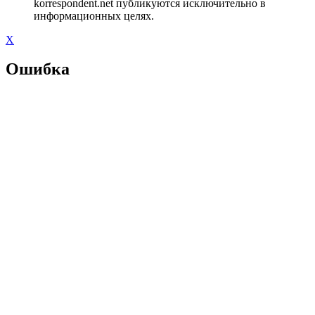
korrespondent.net публикуются исключительно в
информационных целях.
X
Ошибка