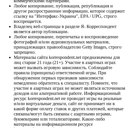
коммерческими партнерами.
Любое копирование, публикация, републикация и
другое распространение информации, которое содержит
ссылку на "Интерфакс-Украина", EPA / UPG, строго
воспрещается.
Владелец веб-страницы в разделе Я- Корреспондент
является автор публикации.
Любое копирование, перепечатка и воспроизведение
фотографий и/или аудиовизуальных материалов,
принадлежащих правообладателю Getty Images, строго
запрещено.
Материалы сайта korrespondent.net предназначены для
лиц старше 21 года (21+). Участие в азартных играх
может вызвать игровую зависимость. Соблюдайте
правила (принципы) ответственной игры. При
обнаружении первых признаков зависимости
немедленно обратитесь к специалисту. Помните, что
участие в азартных играх не может являться источником
доходов или альтернативой работе. Информационный
ресурс korrespondent.net не проводит игры на реальные
и/или виртуальные деньги, сайт не принимает ни в
какой форме оплату ставок и других платежей, которые
связаны/могут быть связаны с азартными играми,
букмекерами или тотализаторами. Какие-либо
материалы на информационном ресурсе