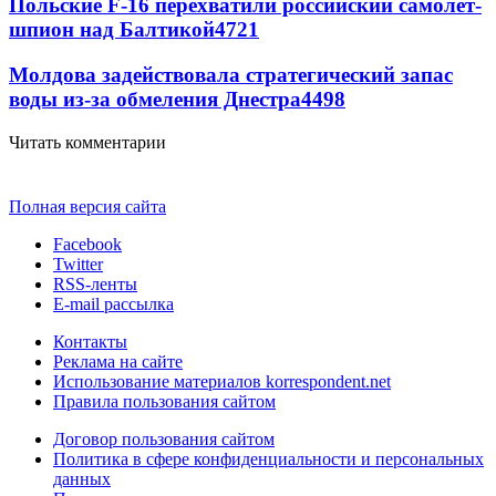
Польские F-16 перехватили российский самолет-
шпион над Балтикой
4721
Молдова задействовала стратегический запас
воды из-за обмеления Днестра
4498
Читать комментарии
Полная версия сайта
Facebook
Twitter
RSS-ленты
E-mail рассылка
Контакты
Реклама на сайте
Использование материалов korrespondent.net
Правила пользования сайтом
Договор пользования сайтом
Политика в сфере конфиденциальности и персональных
данных