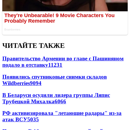
ЧИТАЙТЕ ТАКЖЕ
Правительство Армении во главе с Пашиняном
подало в отставку
11231
Появились спутниковые снимки складов
Wildberries
9094
В Беларуси осудили лидера группы Ляпис
Трубецкой Михалка
6066
РФ активизировала "летающие радары" из-за
атак ВСУ
5035