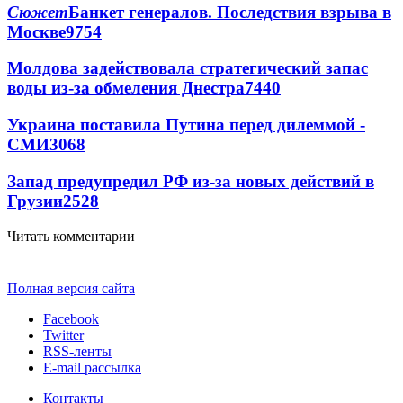
Сюжет
Банкет генералов. Последствия взрыва в
Москве
9754
Молдова задействовала стратегический запас
воды из-за обмеления Днестра
7440
Украина поставила Путина перед дилеммой -
СМИ
3068
Запад предупредил РФ из-за новых действий в
Грузии
2528
Читать комментарии
Полная версия сайта
Facebook
Twitter
RSS-ленты
E-mail рассылка
Контакты