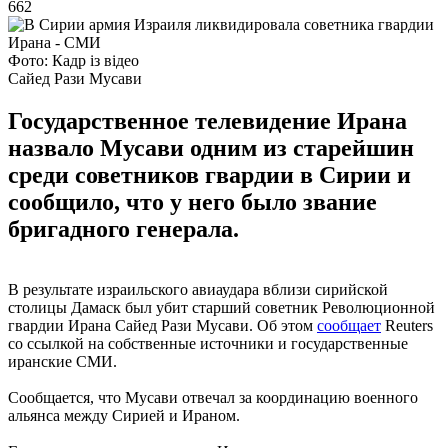
662
Фото: Кадр із відео
Сайед Рази Мусави
Государственное телевидение Ирана
назвало Мусави одним из старейшин
среди советников гвардии в Сирии и
сообщило, что у него было звание
бригадного генерала.
В результате израильского авиаудара вблизи сирийской
столицы Дамаск был убит старший советник Революционной
гвардии Ирана Сайед Рази Мусави. Об этом
сообщает
Reuters
со ссылкой на собственные источники и государственные
иранские СМИ.
Сообщается, что Мусави отвечал за координацию военного
альянса между Сирией и Ираном.