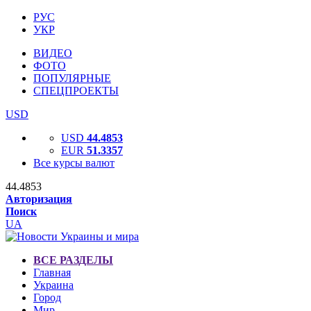
РУС
УКР
ВИДЕО
ФОТО
ПОПУЛЯРНЫЕ
СПЕЦПРОЕКТЫ
USD
USD
44.4853
EUR
51.3357
Все курсы валют
44.4853
Авторизация
Поиск
UA
ВСЕ РАЗДЕЛЫ
Главная
Украина
Город
Мир