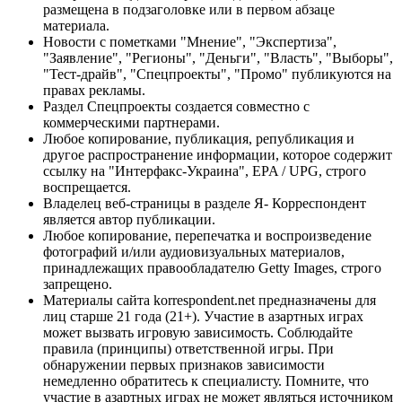
размещена в подзаголовке или в первом абзаце
материала.
Новости с пометками "Мнение", "Экспертиза",
"Заявление", "Регионы", "Деньги", "Власть", "Выборы",
"Тест-драйв", "Спецпроекты", "Промо" публикуются на
правах рекламы.
Раздел Спецпроекты создается совместно с
коммерческими партнерами.
Любое копирование, публикация, републикация и
другое распространение информации, которое содержит
ссылку на "Интерфакс-Украина", EPA / UPG, строго
воспрещается.
Владелец веб-страницы в разделе Я- Корреспондент
является автор публикации.
Любое копирование, перепечатка и воспроизведение
фотографий и/или аудиовизуальных материалов,
принадлежащих правообладателю Getty Images, строго
запрещено.
Материалы сайта korrespondent.net предназначены для
лиц старше 21 года (21+). Участие в азартных играх
может вызвать игровую зависимость. Соблюдайте
правила (принципы) ответственной игры. При
обнаружении первых признаков зависимости
немедленно обратитесь к специалисту. Помните, что
участие в азартных играх не может являться источником