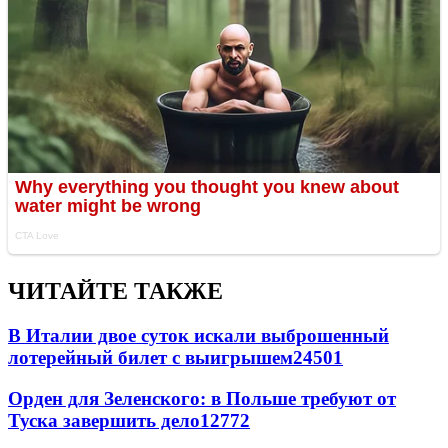
ЧИТАЙТЕ ТАКЖЕ
В Италии двое суток искали выброшенный
лотерейный билет с выигрышем
24501
Орден для Зеленского: в Польше требуют от
Туска завершить дело
12772