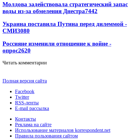
Молдова задействовала стратегический запас
воды из-за обмеления Днестра
7442
Украина поставила Путина перед дилеммой -
СМИ
3080
Россияне изменили отношение к войне -
опрос
2620
Читать комментарии
Полная версия сайта
Facebook
Twitter
RSS-ленты
E-mail рассылка
Контакты
Реклама на сайте
Использование материалов korrespondent.net
Правила пользования сайтом