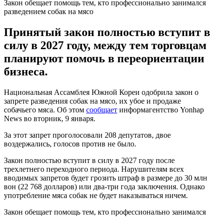
Закон обещает помощь тем, кто профессионально занимался
разведением собак на мясо
Принятый закон полностью вступит в
силу в 2027 году, между тем торговцам
планируют помочь в переориентации
бизнеса.
Национальная Ассамблея Южной Кореи одобрила закон о
запрете разведения собак на мясо, их убое и продаже
собачьего мяса. Об этом
сообщает
информагентство Yonhap
News во вторник, 9 января.
За этот запрет проголосовали 208 депутатов, двое
воздержались, голосов против не было.
Закон полностью вступит в силу в 2027 году после
трехлетнего переходного периода. Нарушителям всех
вводимых запретов будет грозить штраф в размере до 30 млн
вон (22 768 долларов) или два-три года заключения. Однако
употребление мяса собак не будет наказываться ничем.
Закон обещает помощь тем, кто профессионально занимался