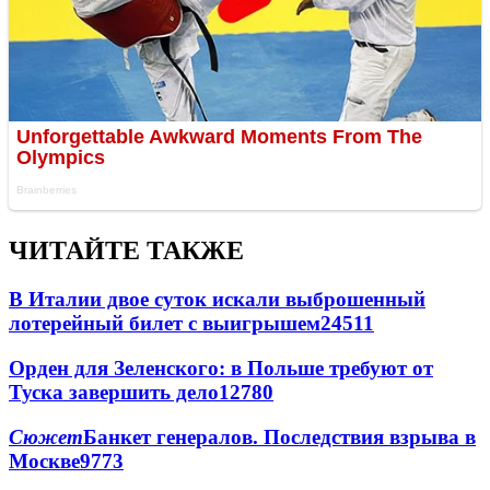
ЧИТАЙТЕ ТАКЖЕ
В Италии двое суток искали выброшенный
лотерейный билет с выигрышем
24511
Орден для Зеленского: в Польше требуют от
Туска завершить дело
12780
Сюжет
Банкет генералов. Последствия взрыва в
Москве
9773