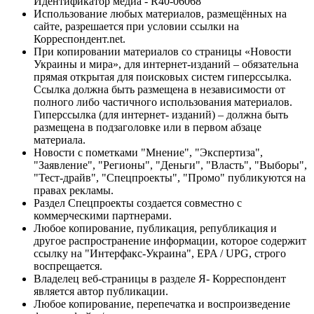
Идентификатор медиа - R40-06068
Использование любых материалов, размещённых на
сайте, разрешается при условии ссылки на
Корреспондент.net.
При копировании материалов со страницы «Новости
Украины и мира», для интернет-изданий – обязательна
прямая открытая для поисковых систем гиперссылка.
Ссылка должна быть размещена в независимости от
полного либо частичного использования материалов.
Гиперссылка (для интернет- изданий) – должна быть
размещена в подзаголовке или в первом абзаце
материала.
Новости с пометками "Мнение", "Экспертиза",
"Заявление", "Регионы", "Деньги", "Власть", "Выборы",
"Тест-драйв", "Спецпроекты", "Промо" публикуются на
правах рекламы.
Раздел Спецпроекты создается совместно с
коммерческими партнерами.
Любое копирование, публикация, републикация и
другое распространение информации, которое содержит
ссылку на "Интерфакс-Украина", EPA / UPG, строго
воспрещается.
Владелец веб-страницы в разделе Я- Корреспондент
является автор публикации.
Любое копирование, перепечатка и воспроизведение