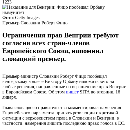
1223
Фото: Getty Images
Премьер Словакии Роберт Фицо
Ограничения прав Венгрии требуют
согласия всех стран-членов
Европейского Союза, напомнил
словацкий премьер.
Премьер-министр Словакии Роберт Фицо пообещал
венгерскому коллеге Виктору Орбану наложить вето на
любые решения, направленные на ограничение прав Венгрии
в Европейском Союзе. Об этом
пишет
SITA во вторник, 16
января.
Глава словацкого правительства комментировал намерения
Европейского парламента принять резолюции с критикой
ситуации с верховенством права в Словакии и Венгрии, в
частности, намерения лишить последнюю право голоса в ЕС.