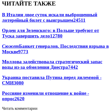
ЧИТАЙТЕ ТАКЖЕ
В Италии двое суток искали выброшенный
лотерейный билет с выигрышем
24511
Орден для Зеленского: в Польше требуют от
Туска завершить дело
12780
Сюжет
Банкет генералов. Последствия взрыва в
Москве
9773
Молдова задействовала стратегический запас
воды из-за обмеления Днестра
7442
Украина поставила Путина перед дилеммой -
СМИ
3080
Россияне изменили отношение к войне -
опрос
2620
Читать комментарии