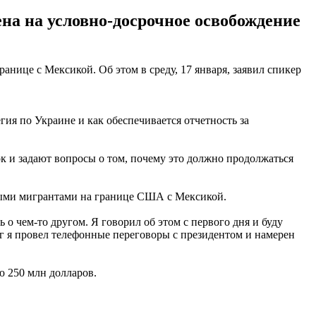
на на условно-досрочное освобождение
нице с Мексикой. Об этом в среду, 17 января, заявил спикер
гия по Украине и как обеспечивается отчетность за
 и задают вопросы о том, почему это должно продолжаться
ьными мигрантами на границе США с Мексикой.
о чем-то другом. Я говорил об этом с первого дня и буду
рг я провел телефонные переговоры с президентом и намерен
 250 млн долларов.