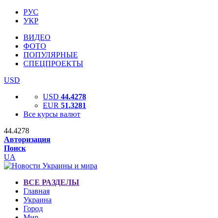
РУС
УКР
ВИДЕО
ФОТО
ПОПУЛЯРНЫЕ
СПЕЦПРОЕКТЫ
USD
USD
44.4278
EUR
51.3281
Все курсы валют
44.4278
Авторизация
Поиск
UA
ВСЕ РАЗДЕЛЫ
Главная
Украина
Город
Мир