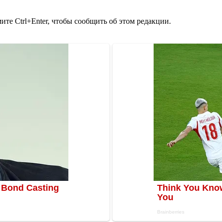
те Ctrl+Enter, чтобы сообщить об этом редакции.