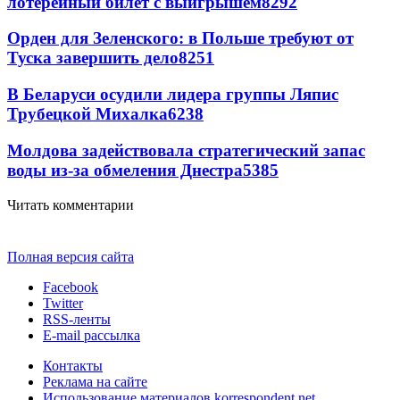
лотерейный билет с выигрышем
8292
Орден для Зеленского: в Польше требуют от
Туска завершить дело
8251
В Беларуси осудили лидера группы Ляпис
Трубецкой Михалка
6238
Молдова задействовала стратегический запас
воды из-за обмеления Днестра
5385
Читать комментарии
Полная версия сайта
Facebook
Twitter
RSS-ленты
E-mail рассылка
Контакты
Реклама на сайте
Использование материалов korrespondent.net