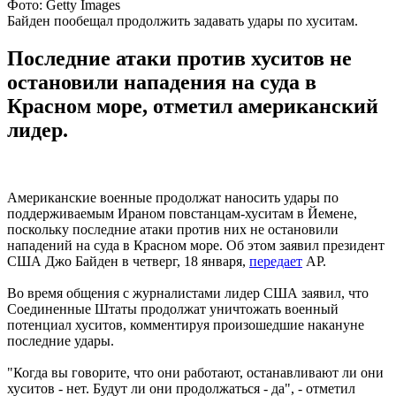
Фото: Getty Images
Байден пообещал продолжить задавать удары по хуситам.
Последние атаки против хуситов не
остановили нападения на суда в
Красном море, отметил американский
лидер.
Американские военные продолжат наносить удары по
поддерживаемым Ираном повстанцам-хуситам в Йемене,
поскольку последние атаки против них не остановили
нападений на суда в Красном море. Об этом заявил президент
США Джо Байден в четверг, 18 января,
передает
АР.
Во время общения с журналистами лидер США заявил, что
Соединенные Штаты продолжат уничтожать военный
потенциал хуситов, комментируя произошедшие накануне
последние удары.
"Когда вы говорите, что они работают, останавливают ли они
хуситов - нет. Будут ли они продолжаться - да", - отметил