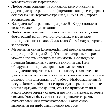
коммерческими партнерами.
Любое копирование, публикация, републикация и
другое распространение информации, которое содержит
ссылку на "Интерфакс-Украина", EPA / UPG, строго
воспрещается.
Владелец веб-страницы в разделе Я- Корреспондент
является автор публикации.
Любое копирование, перепечатка и воспроизведение
фотографий и/или аудиовизуальных материалов,
принадлежащих правообладателю Getty Images, строго
запрещено.
Материалы сайта korrespondent.net предназначены для
лиц старше 21 года (21+). Участие в азартных играх
может вызвать игровую зависимость. Соблюдайте
правила (принципы) ответственной игры. При
обнаружении первых признаков зависимости
немедленно обратитесь к специалисту. Помните, что
участие в азартных играх не может являться источником
доходов или альтернативой работе. Информационный
ресурс korrespondent.net не проводит игры на реальные
и/или виртуальные деньги, сайт не принимает ни в
какой форме оплату ставок и других платежей, которые
связаны/могут быть связаны с азартными играми,
букмекерами или тотализаторами. Какие-либо
материалы на информационном ресурсе