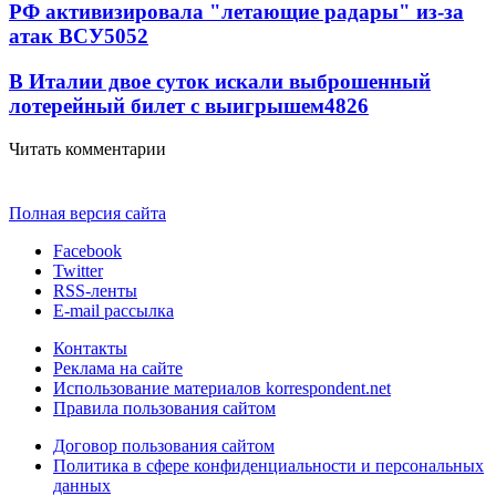
РФ активизировала "летающие радары" из-за
атак ВСУ
5052
В Италии двое суток искали выброшенный
лотерейный билет с выигрышем
4826
Читать комментарии
Полная версия сайта
Facebook
Twitter
RSS-ленты
E-mail рассылка
Контакты
Реклама на сайте
Использование материалов korrespondent.net
Правила пользования сайтом
Договор пользования сайтом
Политика в сфере конфиденциальности и персональных
данных