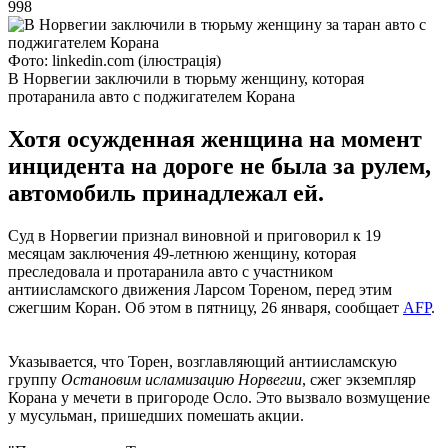
998
Фото: linkedin.com (ілюстрація)
В Норвегии заключили в тюрьму женщину, которая
протаранила авто с поджигателем Корана
Хотя осужденная женщина на момент
инцидента на дороге не была за рулем,
автомобиль принадлежал ей.
Суд в Норвегии признал виновной и приговорил к 19
месяцам заключения 49-летнюю женщину, которая
преследовала и протаранила авто с участником
антиисламского движения Ларсом Тореном, перед этим
сжегшим Коран. Об этом в пятницу, 26 января, сообщает
AFP
.
Указывается, что Торен, возглавляющий антиисламскую
группу
Остановим исламизацию Норвегии
, сжег экземпляр
Корана у мечети в пригороде Осло. Это вызвало возмущение
у мусульман, пришедших помешать акции.