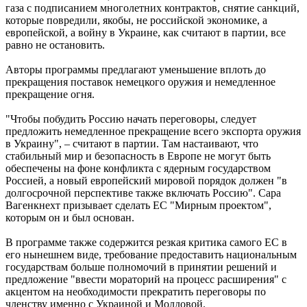
газа с подписанием многолетних контрактов, снятие санкций,
которые повредили, якобы, не российской экономике, а
европейской, а войну в Украине, как считают в партии, все
равно не остановить.
Авторы программы предлагают уменьшение вплоть до
прекращения поставок немецкого оружия и немедленное
прекращение огня.
"Чтобы побудить Россию начать переговоры, следует
предложить немедленное прекращение всего экспорта оружия
в Украину", – считают в партии. Там настаивают, что
стабильный мир и безопасность в Европе не могут быть
обеспечены на фоне конфликта с ядерным государством
Россией, а новый европейский мировой порядок должен "в
долгосрочной перспективе также включать Россию". Сара
Вагенкнехт призывает сделать ЕС "Мирным проектом",
которым он и был основан.
В программе также содержится резкая критика самого ЕС в
его нынешнем виде, требование предоставить национальным
государствам больше полномочий в принятии решений и
предложение "ввести мораторий на процесс расширения" с
акцентом на необходимости прекратить переговоры по
членству именно с Украиной и Молдовой.