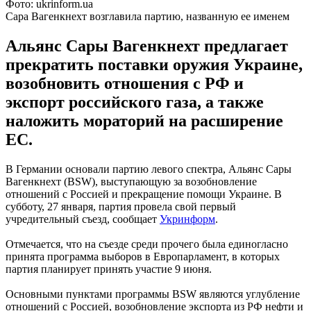
Фото: ukrinform.ua
Сара Вагенкнехт возглавила партию, названную ее именем
Альянс Сары Вагенкнехт предлагает
прекратить поставки оружия Украине,
возобновить отношения с РФ и
экспорт российского газа, а также
наложить мораторий на расширение
ЕС.
В Германии основали партию левого спектра, Альянс Сары
Вагенкнехт (BSW), выступающую за возобновление
отношений с Россией и прекращение помощи Украине. В
субботу, 27 января, партия провела свой первый
учредительный съезд, сообщает
Укринформ
.
Отмечается, что на съезде среди прочего была единогласно
принята программа выборов в Европарламент, в которых
партия планирует принять участие 9 июня.
Основными пунктами программы BSW являются углубление
отношений с Россией, возобновление экспорта из РФ нефти и