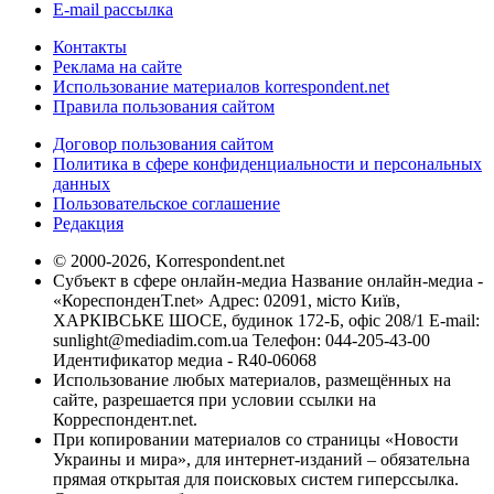
E-mail рассылка
Контакты
Реклама на сайте
Использование материалов korrespondent.net
Правила пользования сайтом
Договор пользования сайтом
Политика в сфере конфиденциальности и персональных
данных
Пользовательское соглашение
Редакция
© 2000-2026, Korrespondent.net
Субъект в сфере онлайн-медиа Название онлайн-медиа -
«КореспонденТ.net» Адрес: 02091, місто Київ,
ХАРКІВСЬКЕ ШОСЕ, будинок 172-Б, офіс 208/1 E-mail:
sunlight@mediadim.com.ua
Телефон: 044-205-43-00
Идентификатор медиа - R40-06068
Использование любых материалов, размещённых на
сайте, разрешается при условии ссылки на
Корреспондент.net.
При копировании материалов со страницы «Новости
Украины и мира», для интернет-изданий – обязательна
прямая открытая для поисковых систем гиперссылка.