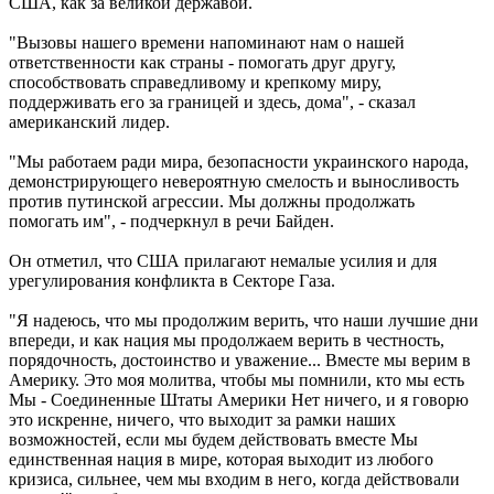
США, как за великой державой.
"Вызовы нашего времени напоминают нам о нашей
ответственности как страны - помогать друг другу,
способствовать справедливому и крепкому миру,
поддерживать его за границей и здесь, дома", - сказал
американский лидер.
"Мы работаем ради мира, безопасности украинского народа,
демонстрирующего невероятную смелость и выносливость
против путинской агрессии. Мы должны продолжать
помогать им", - подчеркнул в речи Байден.
Он отметил, что США прилагают немалые усилия и для
урегулирования конфликта в Секторе Газа.
"Я надеюсь, что мы продолжим верить, что наши лучшие дни
впереди, и как нация мы продолжаем верить в честность,
порядочность, достоинство и уважение... Вместе мы верим в
Америку. Это моя молитва, чтобы мы помнили, кто мы есть
Мы - Соединенные Штаты Америки Нет ничего, и я говорю
это искренне, ничего, что выходит за рамки наших
возможностей, если мы будем действовать вместе Мы
единственная нация в мире, которая выходит из любого
кризиса, сильнее, чем мы входим в него, когда действовали