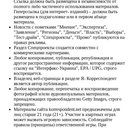
Ссылка должна быть размещена в независимости от
полного либо частичного использования материалов.
Гиперссылка (для интернет- изданий) – должна быть
размещена в подзаголовке или в первом абзаце
материала.
Новости с пометками "Мнение", "Экспертиза",
"Заявление", "Регионы", "Деньги", "Власть", "Выборы",
"Тест-драйв", "Спецпроекты", "Промо" публикуются на
правах рекламы.
Раздел Спецпроекты создается совместно с
коммерческими партнерами.
Любое копирование, публикация, републикация и
другое распространение информации, которое содержит
ссылку на "Интерфакс-Украина", EPA / UPG, строго
воспрещается.
Владелец веб-страницы в разделе Я- Корреспондент
является автор публикации.
Любое копирование, перепечатка и воспроизведение
фотографий и/или аудиовизуальных материалов,
принадлежащих правообладателю Getty Images, строго
запрещено.
Материалы сайта korrespondent.net предназначены для
лиц старше 21 года (21+). Участие в азартных играх
может вызвать игровую зависимость. Соблюдайте
правила (принципы) ответственной игры. При