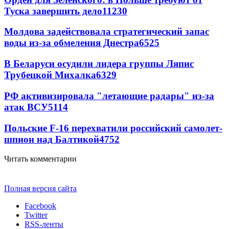
Туска завершить дело
11230
Молдова задействовала стратегический запас
воды из-за обмеления Днестра
6525
В Беларуси осудили лидера группы Ляпис
Трубецкой Михалка
6329
РФ активизировала "летающие радары" из-за
атак ВСУ
5114
Польские F-16 перехватили российский самолет-
шпион над Балтикой
4752
Читать комментарии
Полная версия сайта
Facebook
Twitter
RSS-ленты