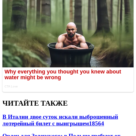
ЧИТАЙТЕ ТАКЖЕ
В Италии двое суток искали выброшенный
лотерейный билет с выигрышем
18564
Орден для Зеленского: в Польше требуют от