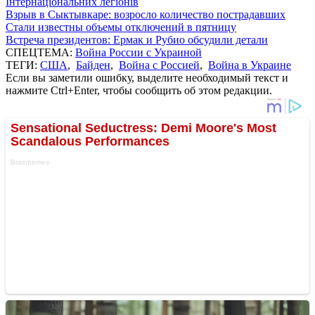
Інтернаціональних легіонів
Взрыв в Сыктывкаре: возросло количество пострадавших
Стали известны объемы отключений в пятницу
Встреча президентов: Ермак и Рубио обсудили детали
СПЕЦТЕМА:
Война России с Украиной
ТЕГИ:
США
,
Байден
,
Война с Россией
,
Война в Украине
Если вы заметили ошибку, выделите необходимый текст и
нажмите Ctrl+Enter, чтобы сообщить об этом редакции.