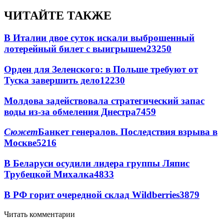
ЧИТАЙТЕ ТАКЖЕ
В Италии двое суток искали выброшенный
лотерейный билет с выигрышем
23250
Орден для Зеленского: в Польше требуют от
Туска завершить дело
12230
Молдова задействовала стратегический запас
воды из-за обмеления Днестра
7459
Сюжет
Банкет генералов. Последствия взрыва в
Москве
5216
В Беларуси осудили лидера группы Ляпис
Трубецкой Михалка
4833
В РФ горит очередной склад Wildberries
3879
Читать комментарии