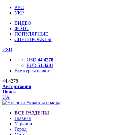
РУС
УКР
ВИДЕО
ФОТО
ПОПУЛЯРНЫЕ
СПЕЦПРОЕКТЫ
USD
USD
44.4278
EUR
51.3281
Все курсы валют
44.4278
Авторизация
Поиск
UA
ВСЕ РАЗДЕЛЫ
Главная
Украина
Город
Мир