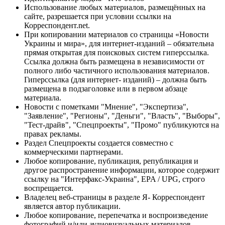
Использование любых материалов, размещённых на
сайте, разрешается при условии ссылки на
Корреспондент.net.
При копировании материалов со страницы «Новости
Украины и мира», для интернет-изданий – обязательна
прямая открытая для поисковых систем гиперссылка.
Ссылка должна быть размещена в независимости от
полного либо частичного использования материалов.
Гиперссылка (для интернет- изданий) – должна быть
размещена в подзаголовке или в первом абзаце
материала.
Новости с пометками "Мнение", "Экспертиза",
"Заявление", "Регионы", "Деньги", "Власть", "Выборы",
"Тест-драйв", "Спецпроекты", "Промо" публикуются на
правах рекламы.
Раздел Спецпроекты создается совместно с
коммерческими партнерами.
Любое копирование, публикация, републикация и
другое распространение информации, которое содержит
ссылку на "Интерфакс-Украина", EPA / UPG, строго
воспрещается.
Владелец веб-страницы в разделе Я- Корреспондент
является автор публикации.
Любое копирование, перепечатка и воспроизведение
фотографий и/или аудиовизуальных материалов,