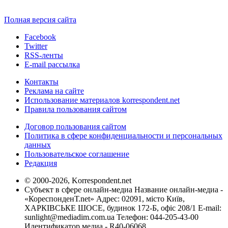
Полная версия сайта
Facebook
Twitter
RSS-ленты
E-mail рассылка
Контакты
Реклама на сайте
Использование материалов korrespondent.net
Правила пользования сайтом
Договор пользования сайтом
Политика в сфере конфиденциальности и персональных
данных
Пользовательское соглашение
Редакция
© 2000-2026, Korrespondent.net
Субъект в сфере онлайн-медиа Название онлайн-медиа -
«КореспонденТ.net» Адрес: 02091, місто Київ,
ХАРКІВСЬКЕ ШОСЕ, будинок 172-Б, офіс 208/1 E-mail:
sunlight@mediadim.com.ua
Телефон: 044-205-43-00
Идентификатор медиа - R40-06068