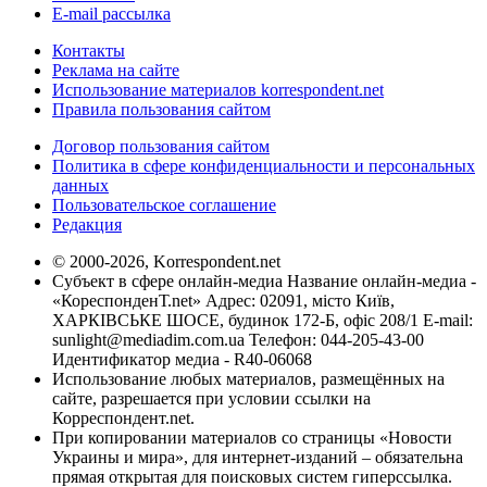
E-mail рассылка
Контакты
Реклама на сайте
Использование материалов korrespondent.net
Правила пользования сайтом
Договор пользования сайтом
Политика в сфере конфиденциальности и персональных
данных
Пользовательское соглашение
Редакция
© 2000-2026, Korrespondent.net
Субъект в сфере онлайн-медиа Название онлайн-медиа -
«КореспонденТ.net» Адрес: 02091, місто Київ,
ХАРКІВСЬКЕ ШОСЕ, будинок 172-Б, офіс 208/1 E-mail:
sunlight@mediadim.com.ua
Телефон: 044-205-43-00
Идентификатор медиа - R40-06068
Использование любых материалов, размещённых на
сайте, разрешается при условии ссылки на
Корреспондент.net.
При копировании материалов со страницы «Новости
Украины и мира», для интернет-изданий – обязательна
прямая открытая для поисковых систем гиперссылка.