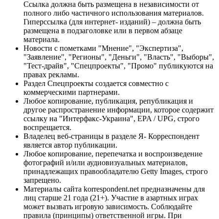
Ссылка должна быть размещена в независимости от
полного либо частичного использования материалов.
Гиперссылка (для интернет- изданий) – должна быть
размещена в подзаголовке или в первом абзаце
материала.
Новости с пометками "Мнение", "Экспертиза",
"Заявление", "Регионы", "Деньги", "Власть", "Выборы",
"Тест-драйв", "Спецпроекты", "Промо" публикуются на
правах рекламы.
Раздел Спецпроекты создается совместно с
коммерческими партнерами.
Любое копирование, публикация, републикация и
другое распространение информации, которое содержит
ссылку на "Интерфакс-Украина", EPA / UPG, строго
воспрещается.
Владелец веб-страницы в разделе Я- Корреспондент
является автор публикации.
Любое копирование, перепечатка и воспроизведение
фотографий и/или аудиовизуальных материалов,
принадлежащих правообладателю Getty Images, строго
запрещено.
Материалы сайта korrespondent.net предназначены для
лиц старше 21 года (21+). Участие в азартных играх
может вызвать игровую зависимость. Соблюдайте
правила (принципы) ответственной игры. При