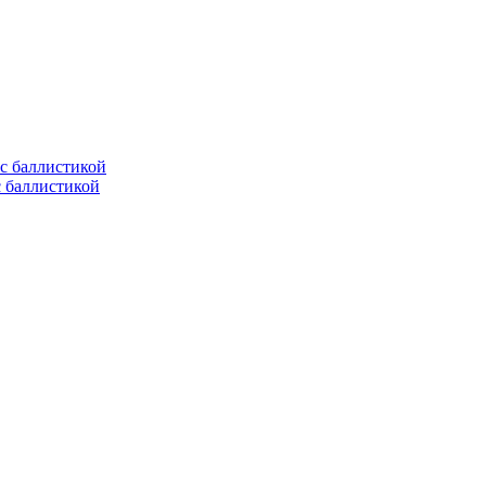
с баллистикой