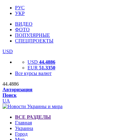
РУС
УКР
ВИДЕО
ФОТО
ПОПУЛЯРНЫЕ
СПЕЦПРОЕКТЫ
USD
USD
44.4886
EUR
51.3350
Все курсы валют
44.4886
Авторизация
Поиск
UA
ВСЕ РАЗДЕЛЫ
Главная
Украина
Город
Мир