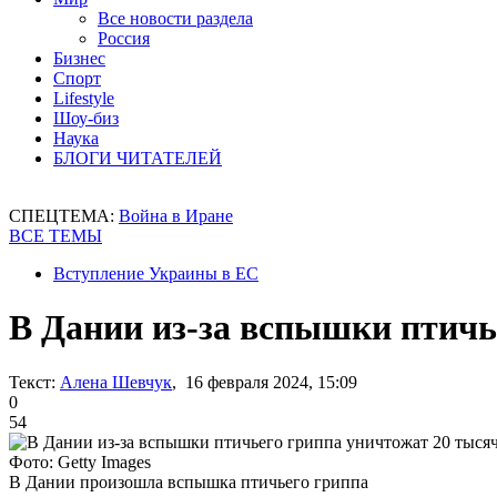
Все новости раздела
Россия
Бизнес
Спорт
Lifestyle
Шоу-биз
Наука
БЛОГИ ЧИТАТЕЛЕЙ
СПЕЦТЕМА:
Война в Иране
ВСЕ ТЕМЫ
Вступление Украины в ЕС
В Дании из-за вспышки птичь
Текст:
Алена Шевчук
, 16 февраля 2024, 15:09
0
54
Фото: Getty Images
В Дании произошла вспышка птичьего гриппа