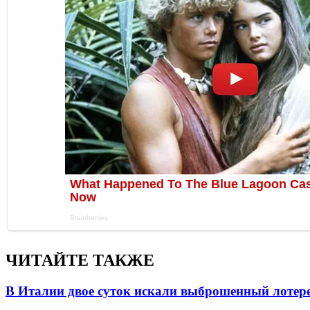
ЧИТАЙТЕ ТАКЖЕ
В Италии двое суток искали выброшенный лоте