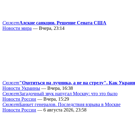
Сюжет
Адские санкции. Решение Сената США
Новости мира
— Вчера, 23:14
Сюжет
"Охотиться на лучника, а не на стрелу". Как Украи
Новости Украины
— Вчера, 16:38
Сюжет
Загадочный звук напугал Москву: что это было
Новости России
— Вчера, 15:29
Сюжет
Банкет генералов. Последствия взрыва в Москве
Новости России
— 6 августа 2026, 23:58