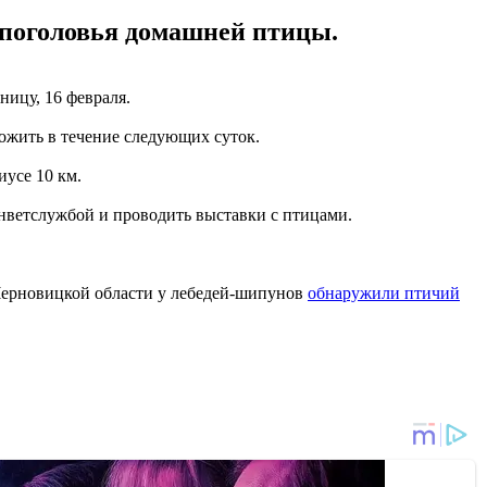
й поголовья домашней птицы.
ницу, 16 февраля.
ожить в течение следующих суток.
усе 10 км.
анветслужбой и проводить выставки с птицами.
 Черновицкой области у лебедей-шипунов
обнаружили птичий