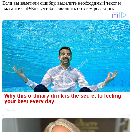
Если вы заметили ошибку, выделите необходимый текст и
нажмите Ctrl+Enter, чтобы сообщить об этом редакции.