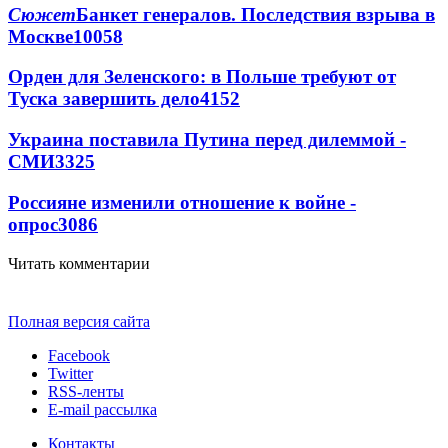
Сюжет
Банкет генералов. Последствия взрыва в
Москве
10058
Орден для Зеленского: в Польше требуют от
Туска завершить дело
4152
Украина поставила Путина перед дилеммой -
СМИ
3325
Россияне изменили отношение к войне -
опрос
3086
Читать комментарии
Полная версия сайта
Facebook
Twitter
RSS-ленты
E-mail рассылка
Контакты