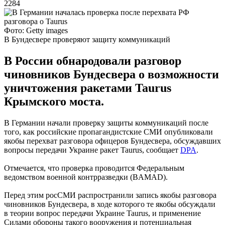
2284
Фото: Getty images
В Бундесвере проверяют защиту коммуникаций
В России обнародовали разговор
чиновников Бундесвера о возможности
уничтожения ракетами Taurus
Крымского моста.
В Германии начали проверку защиты коммуникаций после
того, как российские пропагандистские СМИ опубликовали
якобы перехват разговора офицеров Бундесвера, обсуждавших
вопросы передачи Украине ракет Taurus, сообщает
DPA
.
Отмечается, что проверка проводится Федеральным
ведомством военной контрразведки (BAMAD).
Перед этим росСМИ распространили запись якобы разговора
чиновников Бундесвера, в ходе которого те якобы обсуждали
в теории вопрос передачи Украине Taurus, и применение
Силами обороны такого вооружения и потенциальная