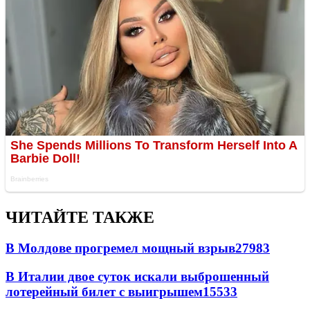
ЧИТАЙТЕ ТАКЖЕ
В Молдове прогремел мощный взрыв
27983
В Италии двое суток искали выброшенный
лотерейный билет с выигрышем
15533