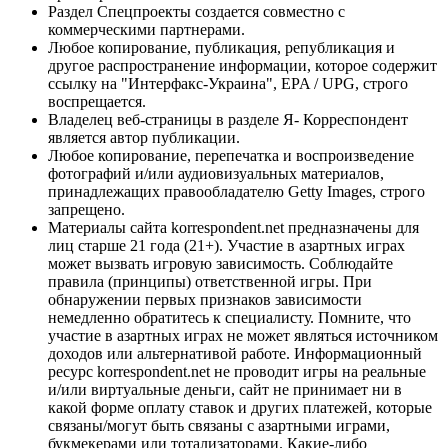
Раздел Спецпроекты создается совместно с
коммерческими партнерами.
Любое копирование, публикация, републикация и
другое распространение информации, которое содержит
ссылку на "Интерфакс-Украина", EPA / UPG, строго
воспрещается.
Владелец веб-страницы в разделе Я- Корреспондент
является автор публикации.
Любое копирование, перепечатка и воспроизведение
фотографий и/или аудиовизуальных материалов,
принадлежащих правообладателю Getty Images, строго
запрещено.
Материалы сайта korrespondent.net предназначены для
лиц старше 21 года (21+). Участие в азартных играх
может вызвать игровую зависимость. Соблюдайте
правила (принципы) ответственной игры. При
обнаружении первых признаков зависимости
немедленно обратитесь к специалисту. Помните, что
участие в азартных играх не может являться источником
доходов или альтернативой работе. Информационный
ресурс korrespondent.net не проводит игры на реальные
и/или виртуальные деньги, сайт не принимает ни в
какой форме оплату ставок и других платежей, которые
связаны/могут быть связаны с азартными играми,
букмекерами или тотализаторами. Какие-либо