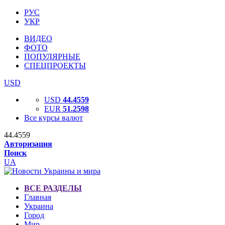
РУС
УКР
ВИДЕО
ФОТО
ПОПУЛЯРНЫЕ
СПЕЦПРОЕКТЫ
USD
USD
44.4559
EUR
51.2598
Все курсы валют
44.4559
Авторизация
Поиск
UA
ВСЕ РАЗДЕЛЫ
Главная
Украина
Город
Мир