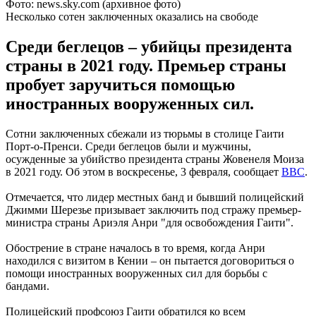
Фото: news.sky.com (архивное фото)
Несколько сотен заключенных оказались на свободе
Среди беглецов – убийцы президента
страны в 2021 году. Премьер страны
пробует заручиться помощью
иностранных вооруженных сил.
Сотни заключенных сбежали из тюрьмы в столице Гаити
Порт-о-Пренси. Среди беглецов были и мужчины,
осужденные за убийство президента страны Жовенеля Моиза
в 2021 году. Об этом в воскресенье, 3 февраля, сообщает
BBC
.
Отмечается, что лидер местных банд и бывший полицейский
Джимми Шерезье призывает заключить под стражу премьер-
министра страны Ариэля Анри "для освобождения Гаити".
Обострение в стране началось в то время, когда Анри
находился с визитом в Кении – он пытается договориться о
помощи иностранных вооруженных сил для борьбы с
бандами.
Полицейский профсоюз Гаити обратился ко всем