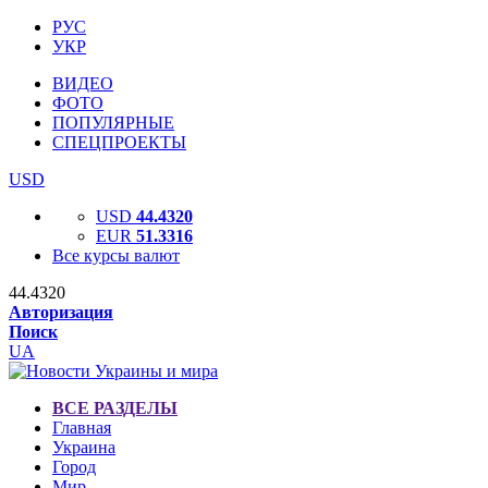
РУС
УКР
ВИДЕО
ФОТО
ПОПУЛЯРНЫЕ
СПЕЦПРОЕКТЫ
USD
USD
44.4320
EUR
51.3316
Все курсы валют
44.4320
Авторизация
Поиск
UA
ВСЕ РАЗДЕЛЫ
Главная
Украина
Город
Мир