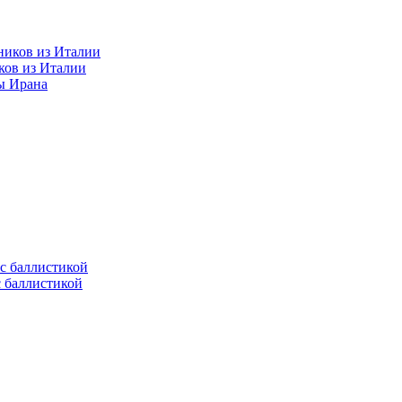
ков из Италии
ы Ирана
с баллистикой