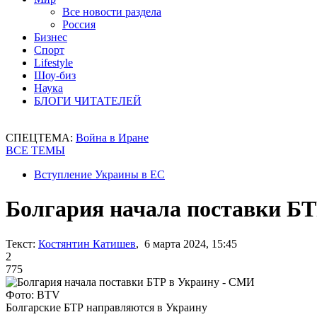
Все новости раздела
Россия
Бизнес
Спорт
Lifestyle
Шоу-биз
Наука
БЛОГИ ЧИТАТЕЛЕЙ
СПЕЦТЕМА:
Война в Иране
ВСЕ ТЕМЫ
Вступление Украины в ЕС
Болгария начала поставки Б
Текст:
Костянтин Катишев
, 6 марта 2024, 15:45
2
775
Фото: BTV
Болгарские БТР направляются в Украину