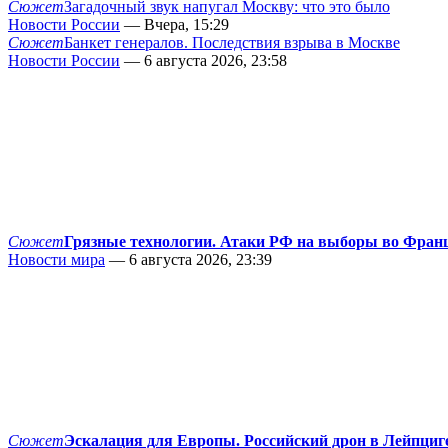
Сюжет
Загадочный звук напугал Москву: что это было
Новости России
— Вчера, 15:29
Сюжет
Банкет генералов. Последствия взрыва в Москве
Новости России
— 6 августа 2026, 23:58
Сюжет
Грязные технологии. Атаки РФ на выборы во Фран
Новости мира
— 6 августа 2026, 23:39
Сюжет
Эскалация для Европы. Российский дрон в Лейпциг