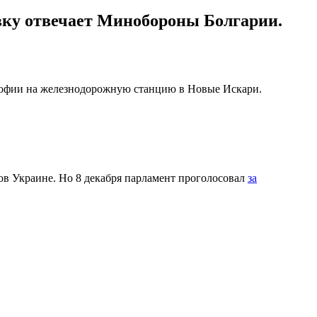
овку отвечает Минобороны Болгарии.
 Софии на железнодорожную станцию в Новые Искари.
в Украине. Но 8 декабря парламент проголосовал
за