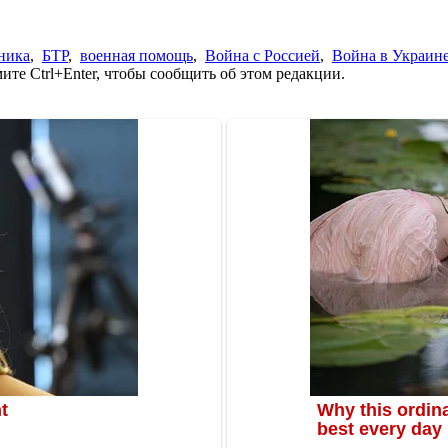
ника
,
БТР
,
военная помощь
,
Война с Россией
,
Война в Украин
те Ctrl+Enter, чтобы сообщить об этом редакции.