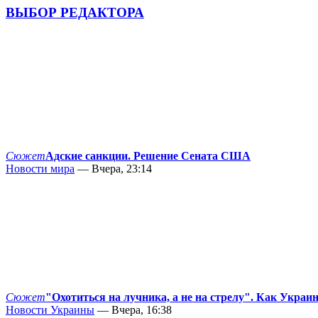
ВЫБОР РЕДАКТОРА
Сюжет
Адские санкции. Решение Сената США
Новости мира
— Вчера, 23:14
Сюжет
"Охотиться на лучника, а не на стрелу". Как Украи
Новости Украины
— Вчера, 16:38