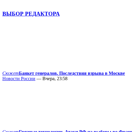
ВЫБОР РЕДАКТОРА
Сюжет
Банкет генералов. Последствия взрыва в Москве
Новости России
— Вчера, 23:58
Сюжет
Грязные технологии. Атаки РФ на выборы во Фран