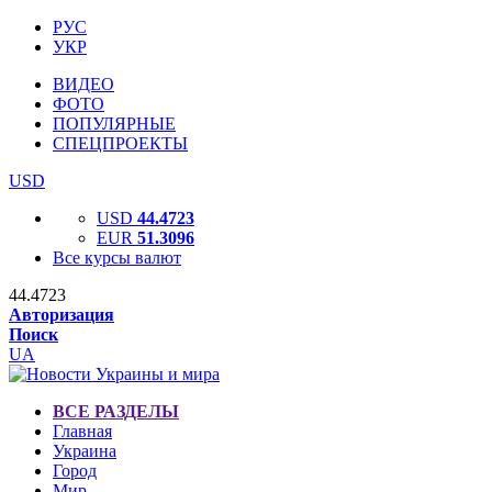
РУС
УКР
ВИДЕО
ФОТО
ПОПУЛЯРНЫЕ
СПЕЦПРОЕКТЫ
USD
USD
44.4723
EUR
51.3096
Все курсы валют
44.4723
Авторизация
Поиск
UA
ВСЕ РАЗДЕЛЫ
Главная
Украина
Город
Мир