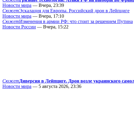
Новости мира
— Вчера, 23:39
Сюжет
Эскалация для Европы. Российский дрон в Лейпциге
Новости мира
— Вчера, 17:10
Сюжет
Изменения в армии РФ: что стоит за решением Путина
Новости России
— Вчера, 15:22
Сюжет
Диверсия в Лейпциге. Дрон возле украинского само
Новости мира
— 5 августа 2026, 23:36