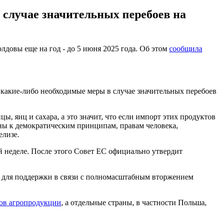
 случае значительных перебоев на
довы еще на год - до 5 июня 2025 года. Об этом
сообщила
какие-либо необходимые меры в случае значительных перебоев
, яиц и сахара, а это значит, что если импорт этих продуктов
ны к демократическим принципам, правам человека,
елизе.
й неделе. После этого Совет ЕС официально утвердит
 для поддержки в связи с полномасштабным вторжением
ов агропродукции
, а отдельные страны, в частности Польша,