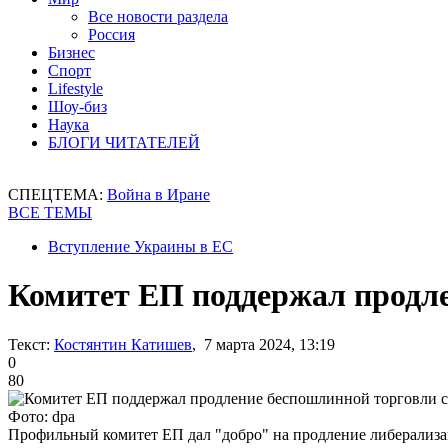
Все новости раздела
Россия
Бизнес
Спорт
Lifestyle
Шоу-биз
Наука
БЛОГИ ЧИТАТЕЛЕЙ
СПЕЦТЕМА:
Война в Иране
ВСЕ ТЕМЫ
Вступление Украины в ЕС
Комитет ЕП поддержал продле
Текст:
Костянтин Катишев
, 7 марта 2024, 13:19
0
80
Фото: dpa
Профильный комитет ЕП дал "добро" на продление либерализ