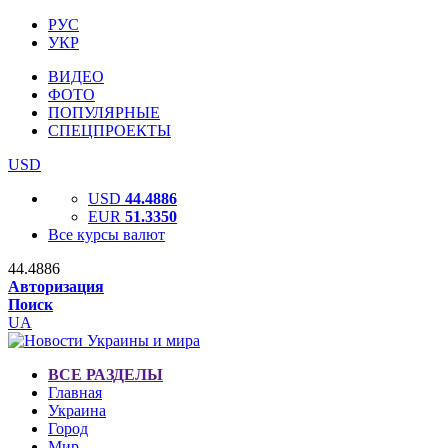
РУС
УКР
ВИДЕО
ФОТО
ПОПУЛЯРНЫЕ
СПЕЦПРОЕКТЫ
USD
USD
44.4886
EUR
51.3350
Все курсы валют
44.4886
Авторизация
Поиск
UA
ВСЕ РАЗДЕЛЫ
Главная
Украина
Город
Мир