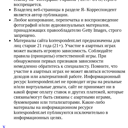
воспрещается.
Владелец веб-страницы в разделе Я- Корреспондент
является автор публикации.
Любое копирование, перепечатка и воспроизведение
фотографий и/или аудиовизуальных материалов,
принадлежащих правообладателю Getty Images, строго
запрещено.
Материалы сайта korrespondent.net предназначены для
лиц старше 21 года (21+). Участие в азартных играх
может вызвать игровую зависимость. Соблюдайте
правила (принципы) ответственной игры. При
обнаружении первых признаков зависимости
немедленно обратитесь к специалисту. Помните, что
участие в азартных играх не может являться источником
доходов или альтернативой работе. Информационный
ресурс korrespondent.net не проводит игры на реальные
и/или виртуальные деньги, сайт не принимает ни в
какой форме оплату ставок и других платежей, которые
связаны/могут быть связаны с азартными играми,
букмекерами или тотализаторами. Какие-либо
материалы на информационном ресурсе
korrespondent.net публикуются исключительно в
информационных целях.
X