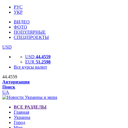
РУС
УКР
ВИДЕО
ФОТО
ПОПУЛЯРНЫЕ
СПЕЦПРОЕКТЫ
USD
USD
44.4559
EUR
51.2598
Все курсы валют
44.4559
Авторизация
Поиск
UA
ВСЕ РАЗДЕЛЫ
Главная
Украина
Город
Мир