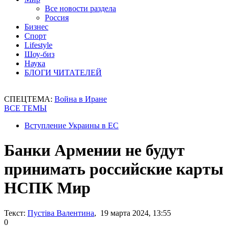
Все новости раздела
Россия
Бизнес
Спорт
Lifestyle
Шоу-биз
Наука
БЛОГИ ЧИТАТЕЛЕЙ
СПЕЦТЕМА:
Война в Иране
ВСЕ ТЕМЫ
Вступление Украины в ЕС
Банки Армении не будут
принимать российские карты
НСПК Мир
Текст:
Пустіва Валентина
, 19 марта 2024, 13:55
0