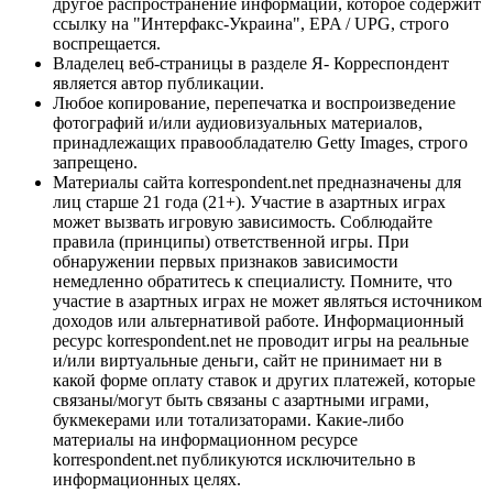
другое распространение информации, которое содержит
ссылку на "Интерфакс-Украина", EPA / UPG, строго
воспрещается.
Владелец веб-страницы в разделе Я- Корреспондент
является автор публикации.
Любое копирование, перепечатка и воспроизведение
фотографий и/или аудиовизуальных материалов,
принадлежащих правообладателю Getty Images, строго
запрещено.
Материалы сайта korrespondent.net предназначены для
лиц старше 21 года (21+). Участие в азартных играх
может вызвать игровую зависимость. Соблюдайте
правила (принципы) ответственной игры. При
обнаружении первых признаков зависимости
немедленно обратитесь к специалисту. Помните, что
участие в азартных играх не может являться источником
доходов или альтернативой работе. Информационный
ресурс korrespondent.net не проводит игры на реальные
и/или виртуальные деньги, сайт не принимает ни в
какой форме оплату ставок и других платежей, которые
связаны/могут быть связаны с азартными играми,
букмекерами или тотализаторами. Какие-либо
материалы на информационном ресурсе
korrespondent.net публикуются исключительно в
информационных целях.