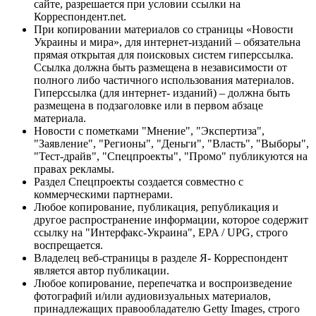
сайте, разрешается при условии ссылки на
Корреспондент.net.
При копировании материалов со страницы «Новости
Украины и мира», для интернет-изданий – обязательна
прямая открытая для поисковых систем гиперссылка.
Ссылка должна быть размещена в независимости от
полного либо частичного использования материалов.
Гиперссылка (для интернет- изданий) – должна быть
размещена в подзаголовке или в первом абзаце
материала.
Новости с пометками "Мнение", "Экспертиза",
"Заявление", "Регионы", "Деньги", "Власть", "Выборы",
"Тест-драйв", "Спецпроекты", "Промо" публикуются на
правах рекламы.
Раздел Спецпроекты создается совместно с
коммерческими партнерами.
Любое копирование, публикация, републикация и
другое распространение информации, которое содержит
ссылку на "Интерфакс-Украина", EPA / UPG, строго
воспрещается.
Владелец веб-страницы в разделе Я- Корреспондент
является автор публикации.
Любое копирование, перепечатка и воспроизведение
фотографий и/или аудиовизуальных материалов,
принадлежащих правообладателю Getty Images, строго