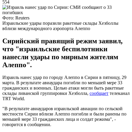
554
Фото: Reuters
Израильские удары поразили ракетные склады Хезболлы
вблизи международного аэропорта Алеппо
Сирийский правящий режим заявил,
что "израильские беспилотники
нанесли удары по мирным жителям
Алеппо".
Израиль нанес удар по городу Алеппо в Сирии в пятницу, 29
марта. В результате авиаудара погибли по меньшей мере 33
гражданских и военных. Целью атаки могли быть ракетные
склады ливанской группировки Хезболла,
сообщает
телеканал
TRT World.
"В результате авиаударов израильской авиации по сельской
местности Сирии вблизи Алеппо погибли и были ранены по
меньшей мере 33 гражданских лица и солдат режима", -
говорится в сообщении.