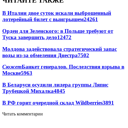
ЧИТАЙТЕ ТАКЖЕ
В Италии двое суток искали выброшенный
лотерейный билет с выигрышем
24261
Орден для Зеленского: в Польше требуют от
Туска завершить дело
12472
Молдова задействовала стратегический запас
воды из-за обмеления Днестра
7502
Сюжет
Банкет генералов. Последствия взрыва в
Москве
5963
В Беларуси осудили лидера группы Ляпис
Трубецкой Михалка
4845
В РФ горит очередной склад Wildberries
3891
Читать комментарии