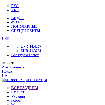
РУС
УКР
ВИДЕО
ФОТО
ПОПУЛЯРНЫЕ
СПЕЦПРОЕКТЫ
USD
USD
44.4278
EUR
51.3281
Все курсы валют
44.4278
Авторизация
Поиск
UA
ВСЕ РАЗДЕЛЫ
Главная
Украина
Город
Мир