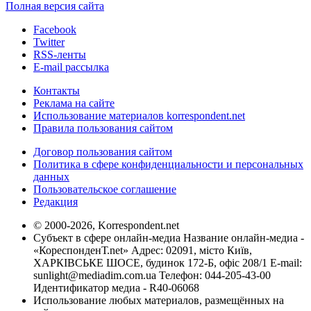
Полная версия сайта
Facebook
Twitter
RSS-ленты
E-mail рассылка
Контакты
Реклама на сайте
Использование материалов korrespondent.net
Правила пользования сайтом
Договор пользования сайтом
Политика в сфере конфиденциальности и персональных
данных
Пользовательское соглашение
Редакция
© 2000-2026, Korrespondent.net
Субъект в сфере онлайн-медиа Название онлайн-медиа -
«КореспонденТ.net» Адрес: 02091, місто Київ,
ХАРКІВСЬКЕ ШОСЕ, будинок 172-Б, офіс 208/1 E-mail:
sunlight@mediadim.com.ua
Телефон: 044-205-43-00
Идентификатор медиа - R40-06068
Использование любых материалов, размещённых на