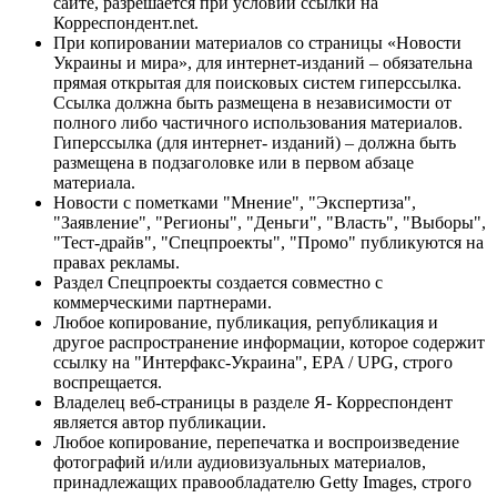
сайте, разрешается при условии ссылки на
Корреспондент.net.
При копировании материалов со страницы «Новости
Украины и мира», для интернет-изданий – обязательна
прямая открытая для поисковых систем гиперссылка.
Ссылка должна быть размещена в независимости от
полного либо частичного использования материалов.
Гиперссылка (для интернет- изданий) – должна быть
размещена в подзаголовке или в первом абзаце
материала.
Новости с пометками "Мнение", "Экспертиза",
"Заявление", "Регионы", "Деньги", "Власть", "Выборы",
"Тест-драйв", "Спецпроекты", "Промо" публикуются на
правах рекламы.
Раздел Спецпроекты создается совместно с
коммерческими партнерами.
Любое копирование, публикация, републикация и
другое распространение информации, которое содержит
ссылку на "Интерфакс-Украина", EPA / UPG, строго
воспрещается.
Владелец веб-страницы в разделе Я- Корреспондент
является автор публикации.
Любое копирование, перепечатка и воспроизведение
фотографий и/или аудиовизуальных материалов,
принадлежащих правообладателю Getty Images, строго