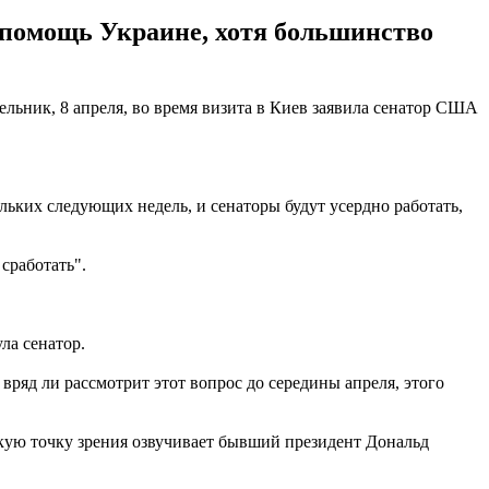
а помощь Украине, хотя большинство
льник, 8 апреля, во время визита в Киев заявила сенатор США
ольких следующих недель, и сенаторы будут усердно работать,
сработать".
ла сенатор.
вряд ли рассмотрит этот вопрос до середины апреля, этого
кую точку зрения озвучивает бывший президент Дональд