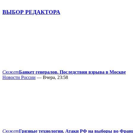
ВЫБОР РЕДАКТОРА
Сюжет
Банкет генералов. Последствия взрыва в Москве
Новости России
— Вчера, 23:58
Сюжет
Грязные технологии. Атаки РФ на выборы во Фран