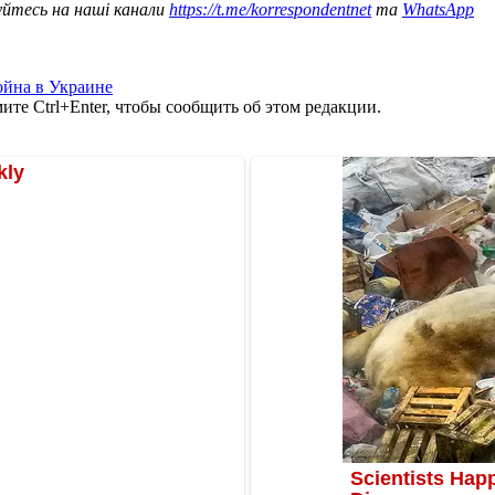
уйтесь на наші канали
https://t.me/korrespondentnet
та
WhatsApp
йна в Украине
те Ctrl+Enter, чтобы сообщить об этом редакции.