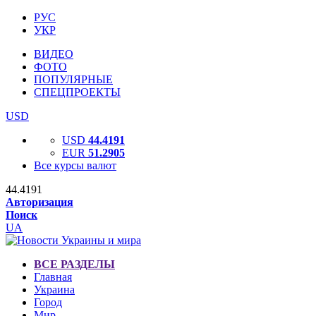
РУС
УКР
ВИДЕО
ФОТО
ПОПУЛЯРНЫЕ
СПЕЦПРОЕКТЫ
USD
USD
44.4191
EUR
51.2905
Все курсы валют
44.4191
Авторизация
Поиск
UA
ВСЕ РАЗДЕЛЫ
Главная
Украина
Город
Мир