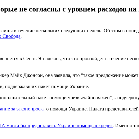
торые не согласны с уровнем расходов н
аины в течение нескольких следующих недель. Об этом в понеде
о Свобода
.
вернется в Сенат. Я надеюсь, что это произойдет в течение неск
икер Майк Джонсон, она заявила, что "такое предложение может 
ров, поддержавших пакет помощи Украине.
 дополнительный пакет помощи чрезвычайно важен", - подчеркну
ание за законопроект
о помощи Украине. Палата представителей 
А могли бы предоставить Украине помощь в кредит
. Именно та