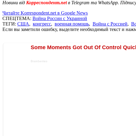
Новини від
Корреспондент.net
в Telegram та WhatsApp. Підпис
Читайте Korrespondent.net в Google News
СПЕЦТЕМА:
Война России с Украиной
ТЕГИ:
США
,
конгресс
,
военная помощь
,
Война с Россией
,
Во
Если вы заметили ошибку, выделите необходимый текст и нажми