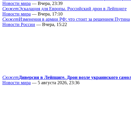
Новости мира
— Вчера, 23:39
Сюжет
Эскалация для Европы. Российский дрон в Лейпциге
Новости мира
— Вчера, 17:10
Сюжет
Изменения в армии РФ: что стоит за решением Путина
Новости России
— Вчера, 15:22
Сюжет
Диверсия в Лейпциге. Дрон возле украинского само
Новости мира
— 5 августа 2026, 23:36