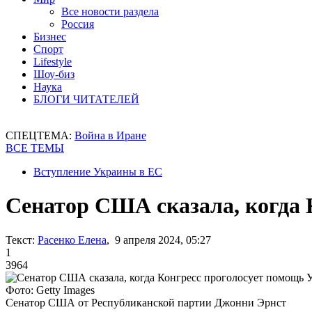
Все новости раздела
Россия
Бизнес
Спорт
Lifestyle
Шоу-биз
Наука
БЛОГИ ЧИТАТЕЛЕЙ
СПЕЦТЕМА:
Война в Иране
ВСЕ ТЕМЫ
Вступление Украины в ЕС
Сенатор США сказала, когда 
Текст:
Расенко Елена
, 9 апреля 2024, 05:27
1
3964
Фото: Getty Images
Сенатор США от Республиканской партии Джонни Эрнст