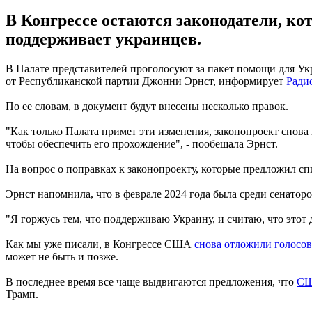
В Конгрессе остаются законодатели, ко
поддерживает украинцев.
В Палате представителей проголосуют за пакет помощи для Укр
от Республиканской партии Джонни Эрнст, информирует
Ради
По ее словам, в документ будут внесены несколько правок.
"Как только Палата примет эти изменения, законопроект снова 
чтобы обеспечить его прохождение", - пообещала Эрнст.
На вопрос о поправках к законопроекту, которые предложил сп
Эрнст напомнила, что в феврале 2024 года была среди сенато
"Я горжусь тем, что поддерживаю Украину, и считаю, что этот
Как мы уже писали, в Конгрессе США
снова отложили голосов
может не быть и позже.
В последнее время все чаще выдвигаются предложения, что
СШ
Трамп.