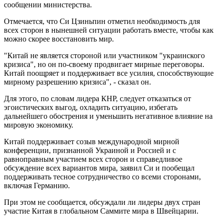
сообщении министерства.
Отмечается, что Си Цзиньпин отметил необходимость для
всех сторон в нынешней ситуации работать вместе, чтобы как
можно скорее восстановить мир.
"Китай не является стороной или участником "украинского
кризиса", но он по-своему продвигает мирные переговоры.
Китай поощряет и поддерживает все усилия, способствующие
мирному разрешению кризиса", - сказал он.
Для этого, по словам лидера КНР, следует отказаться от
эгоистических выгод, охладить ситуацию, избегать
дальнейшего обострения и уменьшить негативное влияние на
мировую экономику.
Китай поддерживает созыв международной мирной
конференции, признанной Украиной и Россией и с
равноправным участием всех сторон и справедливое
обсуждение всех вариантов мира, заявил Си и пообещал
поддерживать тесное сотрудничество со всеми сторонами,
включая Германию.
При этом не сообщается, обсуждали ли лидеры двух стран
участие Китая в глобальном Саммите мира в Швейцарии.