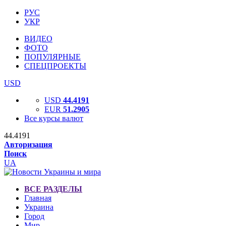
РУС
УКР
ВИДЕО
ФОТО
ПОПУЛЯРНЫЕ
СПЕЦПРОЕКТЫ
USD
USD
44.4191
EUR
51.2905
Все курсы валют
44.4191
Авторизация
Поиск
UA
ВСЕ РАЗДЕЛЫ
Главная
Украина
Город
Мир