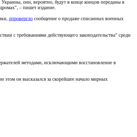
Украины, они, вероятно, будут в конце концов переданы в
дромах", – пишет издание.
ики,
опровергло
сообщение о продаже списанных военных
тствии с требованиями действующего законодательства" среди
одержателей методами, исключающими восстановление в
и этом он высказался за скорейшее начало мирных