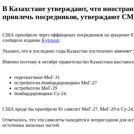
В Казахстане утверждают, что иностра
привлечь посредников, утверждают СМ
США приобрели через оффшорных посредников на аукционе 81 с
сообщило издание
Kyivpost
.
Указано, что в последние годы Казахстан постепенно заменяет
Именно поэтому в октябре правительство Казахстана выставило
перехватчики МиГ-31
истребители-бомбардировщики МиГ-27
истребители МиГ-29
бомбардировщики Су-24
США вроде бы приобрели 81 самолет МиГ-27, МиГ-29 и Су-24, к
Отмечалось, что эти самолеты находятся в непригодном для ис
источника запасных частей.