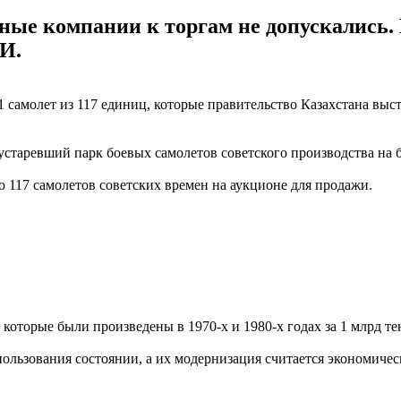
нные компании к торгам не допускались.
И.
амолет из 117 единиц, которые правительство Казахстана выста
 устаревший парк боевых самолетов советского производства на 
 117 самолетов советских времен на аукционе для продажи.
оторые были произведены в 1970-х и 1980-х годах за 1 млрд тен
пользования состоянии, а их модернизация считается экономичес