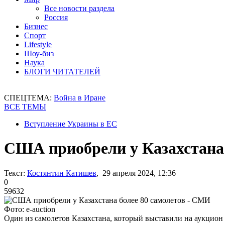
Все новости раздела
Россия
Бизнес
Спорт
Lifestyle
Шоу-биз
Наука
БЛОГИ ЧИТАТЕЛЕЙ
СПЕЦТЕМА:
Война в Иране
ВСЕ ТЕМЫ
Вступление Украины в ЕС
США приобрели у Казахстана 
Текст:
Костянтин Катишев
, 29 апреля 2024, 12:36
0
59632
Фото: e-auction
Один из самолетов Казахстана, который выставили на аукцион