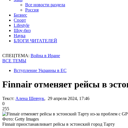
Все новости раздела
Россия
Бизнес
Спорт
Lifestyle
Шоу-биз
Наука
БЛОГИ ЧИТАТЕЛЕЙ
СПЕЦТЕМА:
Война в Иране
ВСЕ ТЕМЫ
Вступление Украины в ЕС
Finnair отменяет рейсы в эст
Текст:
Алена Шевчук
, 29 апреля 2024, 17:46
0
255
Фото: Getty Images
Finnair приостанавливает рейсы в эстонский город Тарту