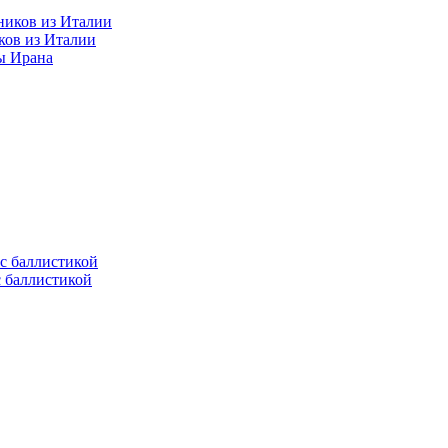
ков из Италии
ы Ирана
с баллистикой