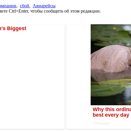
омпании
,
сбой
,
Авиарейсы
те Ctrl+Enter, чтобы сообщить об этом редакции.