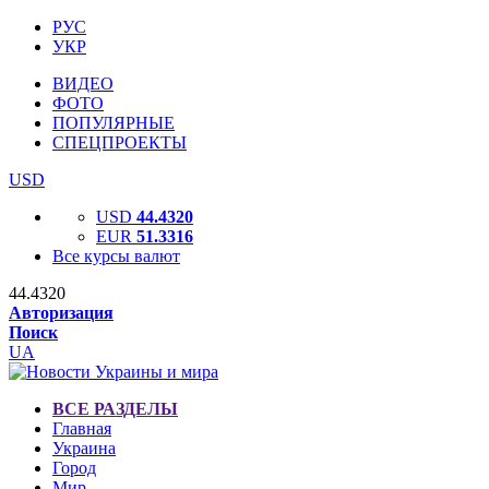
РУС
УКР
ВИДЕО
ФОТО
ПОПУЛЯРНЫЕ
СПЕЦПРОЕКТЫ
USD
USD
44.4320
EUR
51.3316
Все курсы валют
44.4320
Авторизация
Поиск
UA
ВСЕ РАЗДЕЛЫ
Главная
Украина
Город
Мир