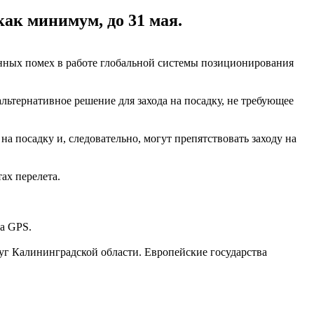
как минимум, до 31 мая.
ванных помех в работе глобальной системы позиционирования
 альтернативное решение для захода на посадку, не требующее
на посадку и, следовательно, могут препятствовать заходу на
ах перелета.
ла GPS.
уг Калининградской области. Европейские государства