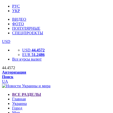
РУС
УКР
ВИДЕО
ФОТО
ПОПУЛЯРНЫЕ
СПЕЦПРОЕКТЫ
USD
USD
44.4572
EUR
51.2486
Все курсы валют
44.4572
Авторизация
Поиск
UA
ВСЕ РАЗДЕЛЫ
Главная
Украина
Город
Мир