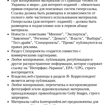
При копировании материалов со страницы «Новости
Украины и мира», для интернет-изданий – обязательна
прямая открытая для поисковых систем гиперссылка.
Ссылка должна быть размещена в независимости от
полного либо частичного использования материалов.
Гиперссылка (для интернет- изданий) – должна быть
размещена в подзаголовке или в первом абзаце
материала.
Новости с пометками "Мнение", "Экспертиза",
"Заявление", "Регионы", "Деньги", "Власть", "Выборы",
"Тест-драйв", "Спецпроекты", "Промо" публикуются на
правах рекламы.
Раздел Спецпроекты создается совместно с
коммерческими партнерами.
Любое копирование, публикация, републикация и
другое распространение информации, которое содержит
ссылку на "Интерфакс-Украина", EPA / UPG, строго
воспрещается.
Владелец веб-страницы в разделе Я- Корреспондент
является автор публикации.
Любое копирование, перепечатка и воспроизведение
фотографий и/или аудиовизуальных материалов,
принадлежащих правообладателю Getty Images, строго
запрещено.
Материалы сайта korrespondent.net предназначены для