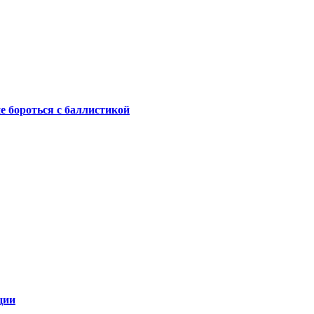
не бороться с баллистикой
ции