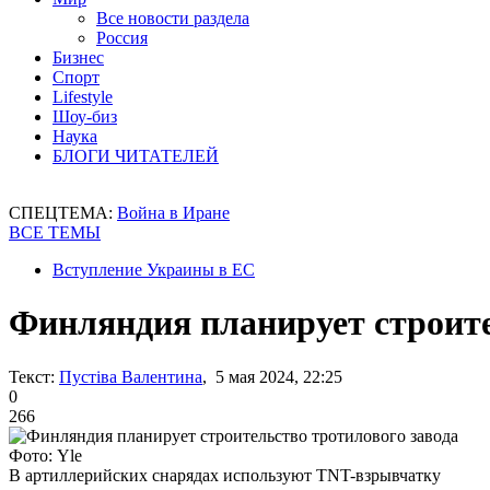
Все новости раздела
Россия
Бизнес
Спорт
Lifestyle
Шоу-биз
Наука
БЛОГИ ЧИТАТЕЛЕЙ
СПЕЦТЕМА:
Война в Иране
ВСЕ ТЕМЫ
Вступление Украины в ЕС
Финляндия планирует строите
Текст:
Пустіва Валентина
, 5 мая 2024, 22:25
0
266
Фото: Yle
В артиллерийских снарядах используют TNT-взрывчатку