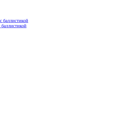
с баллистикой