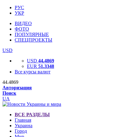
РУС
УКР
ВИДЕО
ФОТО
ПОПУЛЯРНЫЕ
СПЕЦПРОЕКТЫ
USD
USD
44.4869
EUR
51.3348
Все курсы валют
44.4869
Авторизация
Поиск
UA
ВСЕ РАЗДЕЛЫ
Главная
Украина
Город
Мир