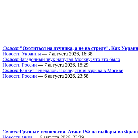
Сюжет
"Охотиться на лучника, а не на стрелу". Как Украи
Новости Украины
— 7 августа 2026, 16:38
Сюжет
Загадочный звук напугал Москву: что это было
Новости России
— 7 августа 2026, 15:29
Сюжет
Банкет генералов. Последствия взрыва в Москве
Новости России
— 6 августа 2026, 23:58
Сюжет
Грязные технологии. Атаки РФ на выборы во Фран
Новости мира
— 6 августа 2026, 23:39