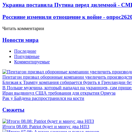
Украина поставила Путина перед дилеммой - СМ
Россияне изменили отношение к войне - опрос
262
Читать комментарии
Новости мира
Последние
Популярные
Комментируемые
Пентагон призвал оборонные компании увеличить производст
Близкая к Трампу компания собирается бурить в Гренландии бе
В Польше мужчина, который нападал на украинцев, сам приш
Иран выдвинул США требования для открытия Ормуза
Рак у Байдена распространился на кости
Сюжеты
Итоги 08.08: Patriot будет и минус два НПЗ