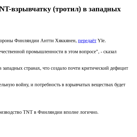
NT-взрывчатку (тротил) в западных
 обороны Финляндии Антти Хяккянен,
передаёт
Yle.
чественной промышленности в этом вопросе", - сказал
в западных странах, что создало почти критический дефицит
льную войну, и потребность в взрывчатых веществах будет
роизводство TNT в Финляндии вполне логично.