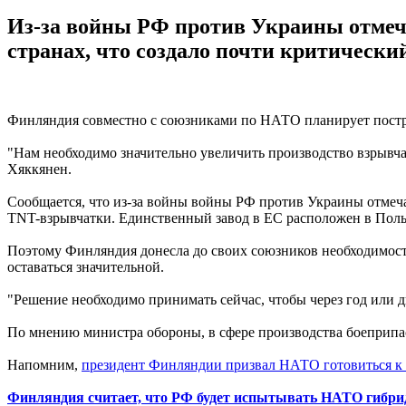
Из-за войны РФ против Украины отмеча
странах, что создало почти критическ
Финляндия совместно с союзниками по НАТО планирует постр
"Нам необходимо значительно увеличить производство взрывча
Хяккянен.
Сообщается, что из-за войны войны РФ против Украины отмеча
TNT-взрывчатки. Единственный завод в ЕС расположен в Польше
Поэтому Финляндия донесла до своих союзников необходимость
оставаться значительной.
"Решение необходимо принимать сейчас, чтобы через год или дв
По мнению министра обороны, в сфере производства боеприпа
Напомним,
президент Финляндии призвал НАТО готовиться к 
Финляндия считает, что РФ будет испытывать НАТО гибр