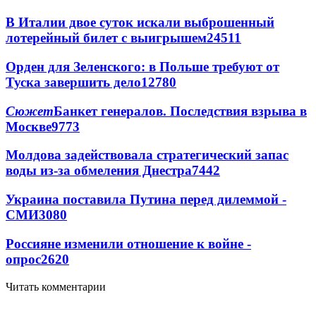
В Италии двое суток искали выброшенный
лотерейный билет с выигрышем
24511
Орден для Зеленского: в Польше требуют от
Туска завершить дело
12780
Сюжет
Банкет генералов. Последствия взрыва в
Москве
9773
Молдова задействовала стратегический запас
воды из-за обмеления Днестра
7442
Украина поставила Путина перед дилеммой -
СМИ
3080
Россияне изменили отношение к войне -
опрос
2620
Читать комментарии