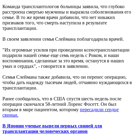
Команда трансплантологов больницы заявила, что глубоко
расстроена смертью мужчины и выразила соболезнования его
семье. В то же время врачи добавили, что нет никаких
признаков того, что смерть наступила в результате
трансплантации.
В своем заявлении семья Слеймана поблагодарила врачей.
"Их огромные усилия при проведении ксенотрансплантации
подарили нашей семье еще семь недель с Риком, и наши
воспоминания, сделанные за это время, останутся в наших
умах и сердцах", - говорится в заявлении.
Семья Слеймана также добавила, что он перенес операцию,
чтобы дать надежду тысячам людей, отчаянно нуждающихся в
трансплантации.
Ранее сообщалось, что в США спустя шесть недель после
операции скончался 58-летний Лоренс Фосетт. Он был
вторым в мире пациентом, которому
пересадили сердце
свиньи.
В Японии ученые вывели первых свиней для
трансплантации человеческих органов