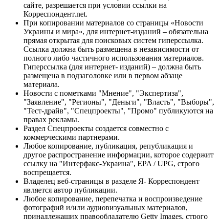
сайте, разрешается при условии ссылки на
Корреспондент.net.
При копировании материалов со страницы «Новости
Украины и мира», для интернет-изданий – обязательна
прямая открытая для поисковых систем гиперссылка.
Ссылка должна быть размещена в независимости от
полного либо частичного использования материалов.
Гиперссылка (для интернет- изданий) – должна быть
размещена в подзаголовке или в первом абзаце
материала.
Новости с пометками "Мнение", "Экспертиза",
"Заявление", "Регионы", "Деньги", "Власть", "Выборы",
"Тест-драйв", "Спецпроекты", "Промо" публикуются на
правах рекламы.
Раздел Спецпроекты создается совместно с
коммерческими партнерами.
Любое копирование, публикация, републикация и
другое распространение информации, которое содержит
ссылку на "Интерфакс-Украина", EPA / UPG, строго
воспрещается.
Владелец веб-страницы в разделе Я- Корреспондент
является автор публикации.
Любое копирование, перепечатка и воспроизведение
фотографий и/или аудиовизуальных материалов,
принадлежащих правообладателю Getty Images, строго