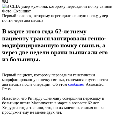
584
Фото: Скріншот
Первый человек, которому пересадили свиную почку, умер
почти через два месяца
В марте этого года 62-летнему
пациенту трансплантировали генно-
модифицированную почку свиньи, а
через две недели врачи выписали его
из больницы.
Первый пациент, которому пересадили генетически
модифицированную почку свиньи, скончался спустя почти
два месяца после операции. Об этом
сообщает
Associated
Press.
Известно, что Ричарду Слейману совершили пересадку в
больнице штата Массачусетс в марте в возрасте 62 лет.
Хирурги тогда заявили, что, по их мнению, свиная почка
прослужит ему не менее двух лет.