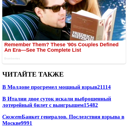
ЧИТАЙТЕ ТАКЖЕ
В Молдове прогремел мощный взрыв
21114
В Италии двое суток искали выброшенный
лотерейный билет с выигрышем
15482
Сюжет
Банкет генералов. Последствия взрыва в
Москве
9991