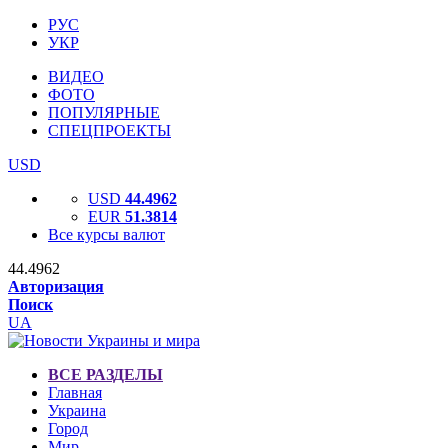
РУС
УКР
ВИДЕО
ФОТО
ПОПУЛЯРНЫЕ
СПЕЦПРОЕКТЫ
USD
USD
44.4962
EUR
51.3814
Все курсы валют
44.4962
Авторизация
Поиск
UA
ВСЕ РАЗДЕЛЫ
Главная
Украина
Город
Мир