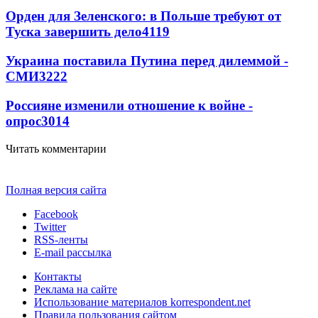
Орден для Зеленского: в Польше требуют от
Туска завершить дело
4119
Украина поставила Путина перед дилеммой -
СМИ
3222
Россияне изменили отношение к войне -
опрос
3014
Читать комментарии
Полная версия сайта
Facebook
Twitter
RSS-ленты
E-mail рассылка
Контакты
Реклама на сайте
Использование материалов korrespondent.net
Правила пользования сайтом