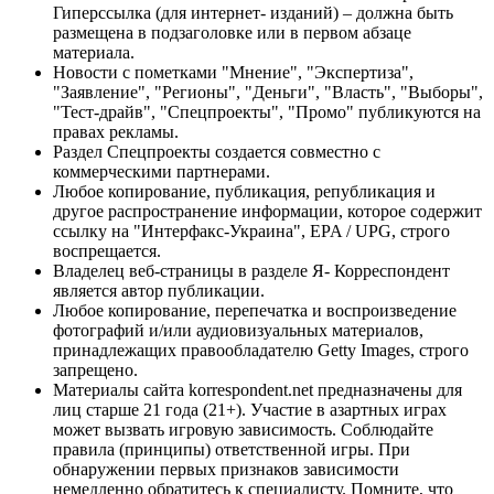
Гиперссылка (для интернет- изданий) – должна быть
размещена в подзаголовке или в первом абзаце
материала.
Новости с пометками "Мнение", "Экспертиза",
"Заявление", "Регионы", "Деньги", "Власть", "Выборы",
"Тест-драйв", "Спецпроекты", "Промо" публикуются на
правах рекламы.
Раздел Спецпроекты создается совместно с
коммерческими партнерами.
Любое копирование, публикация, републикация и
другое распространение информации, которое содержит
ссылку на "Интерфакс-Украина", EPA / UPG, строго
воспрещается.
Владелец веб-страницы в разделе Я- Корреспондент
является автор публикации.
Любое копирование, перепечатка и воспроизведение
фотографий и/или аудиовизуальных материалов,
принадлежащих правообладателю Getty Images, строго
запрещено.
Материалы сайта korrespondent.net предназначены для
лиц старше 21 года (21+). Участие в азартных играх
может вызвать игровую зависимость. Соблюдайте
правила (принципы) ответственной игры. При
обнаружении первых признаков зависимости
немедленно обратитесь к специалисту. Помните, что