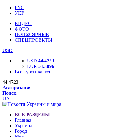
РУС
УКР
ВИДЕО
ФОТО
ПОПУЛЯРНЫЕ
СПЕЦПРОЕКТЫ
USD
USD
44.4723
EUR
51.3096
Все курсы валют
44.4723
Авторизация
Поиск
UA
ВСЕ РАЗДЕЛЫ
Главная
Украина
Город
Мир