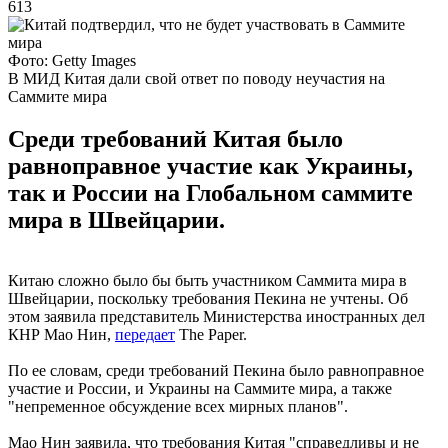
613
Фото: Getty Images
В МИД Китая дали свой ответ по поводу неучастия на
Саммите мира
Среди требований Китая было
равноправное участие как Украины,
так и России на Глобальном саммите
мира в Швейцарии.
Китаю сложно было бы быть участником Саммита мира в
Швейцарии, поскольку требования Пекина не учтены. Об
этом заявила представитель Министерства иностранных дел
КНР Мао Нин,
передает
The Paper.
По ее словам, среди требований Пекина было равноправное
участие и России, и Украины на Саммите мира, а также
"непременное обсуждение всех мирных планов".
Мао Нин заявила, что требования Китая "справедливы и не