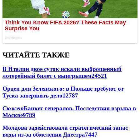
ЧИТАЙТЕ ТАКЖЕ
В Италии двое суток искали выброшенный
лотерейный билет с выигрышем
24521
Орден для Зеленского: в Польше требуют от
Туска завершить дело
12787
Сюжет
Банкет генералов. Последствия взрыва в
Москве
9789
Молдова задействовала стратегический запас
воды из-за обмеления Днестра
7447