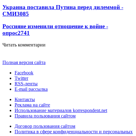
Украина поставила Путина перед дилеммой -
СМИ
3085
Россияне изменили отношение к войне -
опрос
2741
Читать комментарии
Полная версия сайта
Facebook
Twitter
RSS-ленты
E-mail рассылка
Контакты
Реклама на сайте
Использование материалов korrespondent.net
Правила пользования сайтом
Договор пользования сайтом
Политика в сфере конфиденциальности и персональных