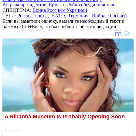
Встреча президентов: Ермак и Рубио обсудили детали
СПЕЦТЕМА:
Война России с Украиной
ТЕГИ:
Россия
,
война
,
НАТО
,
Германия
,
Война с Россией
Если вы заметили ошибку, выделите необходимый текст и
нажмите Ctrl+Enter, чтобы сообщить об этом редакции.