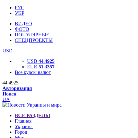
РУС
УКР
ВИДЕО
ФОТО
ПОПУЛЯРНЫЕ
СПЕЦПРОЕКТЫ
USD
USD
44.4925
EUR
51.3357
Все курсы валют
44.4925
Авторизация
Поиск
UA
ВСЕ РАЗДЕЛЫ
Главная
Украина
Город
Мир