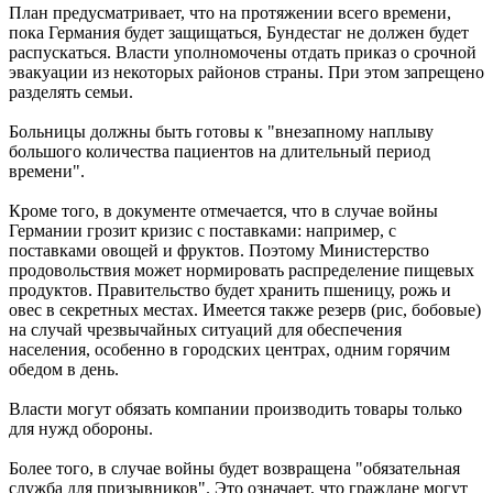
План предусматривает, что на протяжении всего времени,
пока Германия будет защищаться, Бундестаг не должен будет
распускаться. Власти уполномочены отдать приказ о срочной
эвакуации из некоторых районов страны. При этом запрещено
разделять семьи.
Больницы должны быть готовы к "внезапному наплыву
большого количества пациентов на длительный период
времени".
Кроме того, в документе отмечается, что в случае войны
Германии грозит кризис с поставками: например, с
поставками овощей и фруктов. Поэтому Министерство
продовольствия может нормировать распределение пищевых
продуктов. Правительство будет хранить пшеницу, рожь и
овес в секретных местах. Имеется также резерв (рис, бобовые)
на случай чрезвычайных ситуаций для обеспечения
населения, особенно в городских центрах, одним горячим
обедом в день.
Власти могут обязать компании производить товары только
для нужд обороны.
Более того, в случае войны будет возвращена "обязательная
служба для призывников". Это означает, что граждане могут