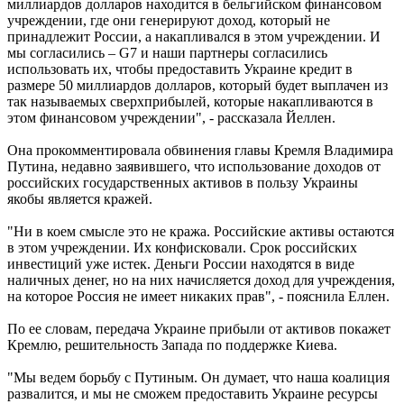
миллиардов долларов находится в бельгийском финансовом
учреждении, где они генерируют доход, который не
принадлежит России, а накапливался в этом учреждении. И
мы согласились – G7 и наши партнеры согласились
использовать их, чтобы предоставить Украине кредит в
размере 50 миллиардов долларов, который будет выплачен из
так называемых сверхприбылей, которые накапливаются в
этом финансовом учреждении", - рассказала Йеллен.
Она прокомментировала обвинения главы Кремля Владимира
Путина, недавно заявившего, что использование доходов от
российских государственных активов в пользу Украины
якобы является кражей.
"Ни в коем смысле это не кража. Российские активы остаются
в этом учреждении. Их конфисковали. Срок российских
инвестиций уже истек. Деньги России находятся в виде
наличных денег, но на них начисляется доход для учреждения,
на которое Россия не имеет никаких прав", - пояснила Еллен.
По ее словам, передача Украине прибыли от активов покажет
Кремлю, решительность Запада по поддержке Киева.
"Мы ведем борьбу с Путиным. Он думает, что наша коалиция
развалится, и мы не сможем предоставить Украине ресурсы