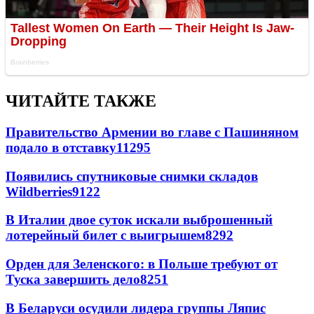
ЧИТАЙТЕ ТАКЖЕ
Правительство Армении во главе с Пашиняном
подало в отставку
11295
Появились спутниковые снимки складов
Wildberries
9122
В Италии двое суток искали выброшенный
лотерейный билет с выигрышем
8292
Орден для Зеленского: в Польше требуют от
Туска завершить дело
8251
В Беларуси осудили лидера группы Ляпис