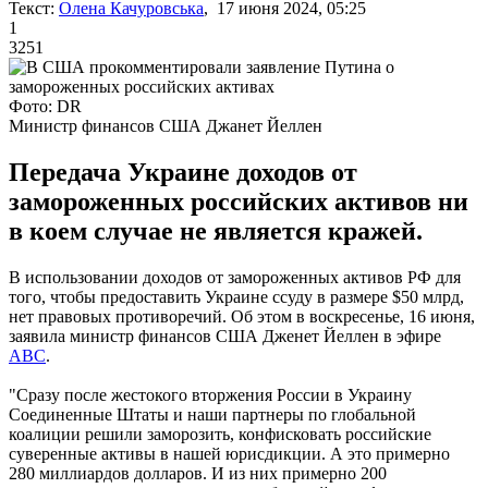
Текст:
Олена Качуровська
, 17 июня 2024, 05:25
1
3251
Фото: DR
Министр финансов США Джанет Йеллен
Передача Украине доходов от
замороженных российских активов ни
в коем случае не является кражей.
В использовании доходов от замороженных активов РФ для
того, чтобы предоставить Украине ссуду в размере $50 млрд,
нет правовых противоречий. Об этом в воскресенье, 16 июня,
заявила министр финансов США Дженет Йеллен в эфире
АВС
.
"Сразу после жестокого вторжения России в Украину
Соединенные Штаты и наши партнеры по глобальной
коалиции решили заморозить, конфисковать российские
суверенные активы в нашей юрисдикции. А это примерно
280 миллиардов долларов. И из них примерно 200