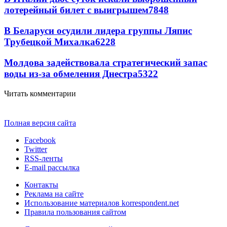
лотерейный билет с выигрышем
7848
В Беларуси осудили лидера группы Ляпис
Трубецкой Михалка
6228
Молдова задействовала стратегический запас
воды из-за обмеления Днестра
5322
Читать комментарии
Полная версия сайта
Facebook
Twitter
RSS-ленты
E-mail рассылка
Контакты
Реклама на сайте
Использование материалов korrespondent.net
Правила пользования сайтом