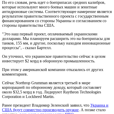
По его словам, речь идет о боеприпасах средних калибров,
которые используют много боевых машин и зенитные
антидроновые системы. Соответствующее намерение является
результатом правительственного проекта с государственным
финансированием со стороны Украины и согласованием со
стороны правительства США.
"Это наш первый проект, оплачиваемый украинскими
долларами. Мы планируем расширить это на боеприпасы для
танков, 155 мм, и другие, поскольку находим инновационные
процессы", - сказал Бартелл.
Он уточнил, что украинское правительство сейчас в целом
инвестирует $2 млрд в оборонную промышленность.
При этом у американской компании отказались от других
комментариев.
Сейчас Northrop Grumman является третьей в мире
корпорацией по оборонному доходу, который составляет
около $32,5 млрд в год. Лидируют Raytheon Technologies
Corporation и Lockheed Martin.
Ранее президент Владимир Зеленский заявил, что
Украина и
США будут совместно производить оружие
. А позже стало