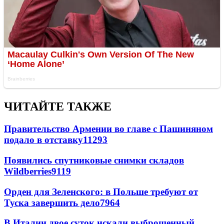
ЧИТАЙТЕ ТАКЖЕ
Правительство Армении во главе с Пашиняном
подало в отставку
11293
Появились спутниковые снимки складов
Wildberries
9119
Орден для Зеленского: в Польше требуют от
Туска завершить дело
7964
В Италии двое суток искали выброшенный