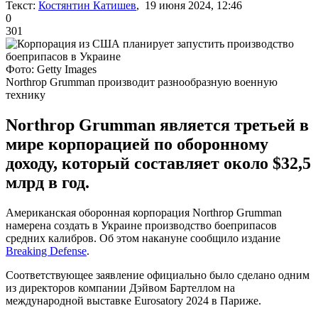
Текст:
Костянтин Катишев
, 19 июня 2024, 12:46
0
301
Фото: Getty Images
Northrop Grumman производит разнообразную военную
технику
Northrop Grumman является третьей в
мире корпорацией по оборонному
доходу, который составляет около $32,5
млрд в год.
Американская оборонная корпорация Northrop Grumman
намерена создать в Украине производство боеприпасов
средних калибров. Об этом накануне сообщило издание
Breaking Defense
.
Соответствующее заявление официально было сделано одним
из директоров компании Дэйвом Бартеллом на
международной выставке Eurosatory 2024 в Париже.