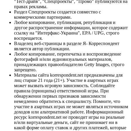
"Тест-драйв", "Спецпроекты", "Промо" публикуются на
правах рекламы.
Раздел Спецпроекты создается совместно с
коммерческими партнерами.
Любое копирование, публикация, републикация и
другое распространение информации, которое содержит
ссылку на "Интерфакс-Украина", EPA / UPG, строго
воспрещается.
Владелец веб-страницы в разделе Я- Корреспондент
является автор публикации.
Любое копирование, перепечатка и воспроизведение
фотографий и/или аудиовизуальных материалов,
принадлежащих правообладателю Getty Images, строго
запрещено.
Материалы сайта korrespondent.net предназначены для
лиц старше 21 года (21+). Участие в азартных играх
может вызвать игровую зависимость. Соблюдайте
правила (принципы) ответственной игры. При
обнаружении первых признаков зависимости
немедленно обратитесь к специалисту. Помните, что
участие в азартных играх не может являться источником
доходов или альтернативой работе. Информационный
ресурс korrespondent.net не проводит игры на реальные
и/или виртуальные деньги, сайт не принимает ни в
какой форме оплату ставок и других платежей, которые