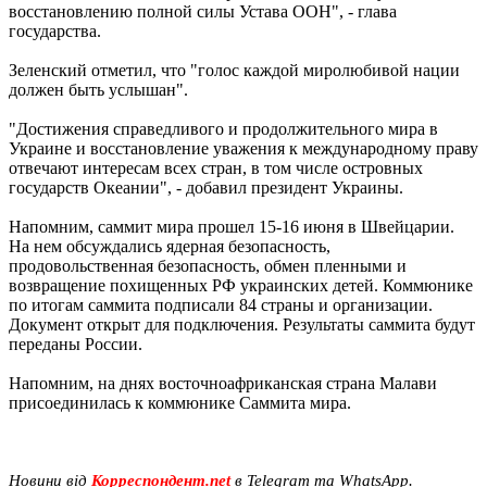
восстановлению полной силы Устава ООН", - глава
государства.
Зеленский отметил, что "голос каждой миролюбивой нации
должен быть услышан".
"Достижения справедливого и продолжительного мира в
Украине и восстановление уважения к международному праву
отвечают интересам всех стран, в том числе островных
государств Океании", - добавил президент Украины.
Напомним, саммит мира прошел 15-16 июня в Швейцарии.
На нем обсуждались ядерная безопасность,
продовольственная безопасность, обмен пленными и
возвращение похищенных РФ украинских детей. Коммюнике
по итогам саммита подписали 84 страны и организации.
Документ открыт для подключения. Результаты саммита будут
переданы России.
Напомним, на днях восточноафриканская страна Малави
присоединилась к коммюнике Саммита мира.
Новини від
Корреспондент.net
в Telegram та WhatsApp.