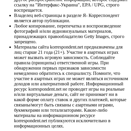
ссылку на "Интерфакс-Украина", EPA / UPG, строго
воспрещается.
Владелец веб-страницы в разделе Я- Корреспондент
является автор публикации.
Любое копирование, перепечатка и воспроизведение
фотографий и/или аудиовизуальных материалов,
принадлежащих правообладателю Getty Images, строго
запрещено.
Материалы сайта korrespondent.net предназначены для
лиц старше 21 года (21+). Участие в азартных играх
может вызвать игровую зависимость. Соблюдайте
правила (принципы) ответственной игры. При
обнаружении первых признаков зависимости
немедленно обратитесь к специалисту. Помните, что
участие в азартных играх не может являться источником
доходов или альтернативой работе. Информационный
ресурс korrespondent.net не проводит игры на реальные
и/или виртуальные деньги, сайт не принимает ни в
какой форме оплату ставок и других платежей, которые
связаны/могут быть связаны с азартными играми,
букмекерами или тотализаторами. Какие-либо
материалы на информационном ресурсе
korrespondent.net публикуются исключительно в
информационных целях.