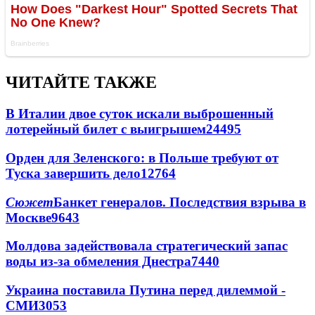
ЧИТАЙТЕ ТАКЖЕ
В Италии двое суток искали выброшенный
лотерейный билет с выигрышем
24495
Орден для Зеленского: в Польше требуют от
Туска завершить дело
12764
Сюжет
Банкет генералов. Последствия взрыва в
Москве
9643
Молдова задействовала стратегический запас
воды из-за обмеления Днестра
7440
Украина поставила Путина перед дилеммой -
СМИ
3053