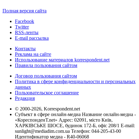
Полная версия сайта
Facebook
Twitter
RSS-ленты
E-mail рассылка
Контакты
Реклама на сайте
Использование материалов korrespondent.net
Правила пользования сайтом
Договор пользования сайтом
Политика в сфере конфиденциальности и персональных
данных
Пользовательское соглашение
Редакция
© 2000-2026, Korrespondent.net
Субъект в сфере онлайн-медиа Название онлайн-медиа -
«КореспонденТ.net» Адрес: 02091, місто Київ,
ХАРКІВСЬКЕ ШОСЕ, будинок 172-Б, офіс 208/1 E-mail:
sunlight@mediadim.com.ua
Телефон: 044-205-43-00
Идентификатор медиа - R40-06068