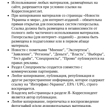
Использование любых материалов, размещённых на
сайте, разрешается при условии ссылки на
Корреспондент.net.
При копировании материалов со страницы «Новости
Украины и мира», для интернет-изданий – обязательна
прямая открытая для поисковых систем гиперссылка.
Ссылка должна быть размещена в независимости от
полного либо частичного использования материалов.
Гиперссылка (для интернет- изданий) – должна быть
размещена в подзаголовке или в первом абзаце
материала.
Новости с пометками "Мнение", "Экспертиза",
"Заявление", "Регионы", "Деньги", "Власть", "Выборы",
"Тест-драйв", "Спецпроекты", "Промо" публикуются на
правах рекламы.
Раздел Спецпроекты создается совместно с
коммерческими партнерами.
Любое копирование, публикация, републикация и
другое распространение информации, которое содержит
ссылку на "Интерфакс-Украина", EPA / UPG, строго
воспрещается.
Владелец веб-страницы в разделе Я- Корреспондент
является автор публикации.
Любое копирование, перепечатка и воспроизведение
фотографий и/или аудиовизуальных материалов,