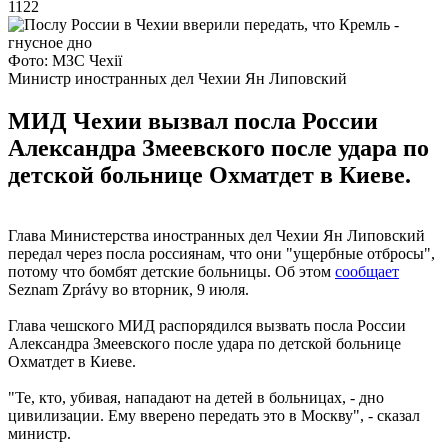
1122
Фото: МЗС Чехії
Министр иностранных дел Чехии Ян Липовский
МИД Чехии вызвал посла России
Александра Змеевского после удара по
детской больнице Охматдет в Киеве.
Глава Министерства иностранных дел Чехии Ян Липовский
передал через посла россиянам, что они "ущербные отбросы",
потому что бомбят детские больницы. Об этом
сообщает
Seznam Zprávy во вторник, 9 июля.
Глава чешского МИД распорядился вызвать посла России
Александра Змеевского после удара по детской больнице
Охматдет в Киеве.
"Те, кто, убивая, нападают на детей в больницах, - дно
цивилизации. Ему вверено передать это в Москву", - сказал
министр.