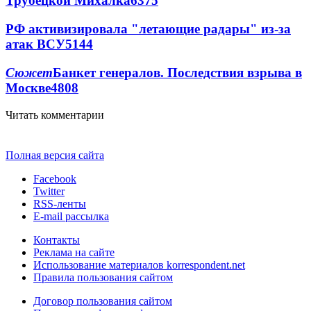
Трубецкой Михалка
6375
РФ активизировала "летающие радары" из-за
атак ВСУ
5144
Сюжет
Банкет генералов. Последствия взрыва в
Москве
4808
Читать комментарии
Полная версия сайта
Facebook
Twitter
RSS-ленты
E-mail рассылка
Контакты
Реклама на сайте
Использование материалов korrespondent.net
Правила пользования сайтом
Договор пользования сайтом