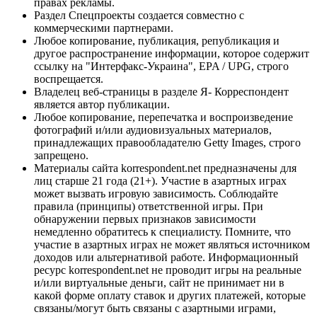
правах рекламы.
Раздел Спецпроекты создается совместно с
коммерческими партнерами.
Любое копирование, публикация, републикация и
другое распространение информации, которое содержит
ссылку на "Интерфакс-Украина", EPA / UPG, строго
воспрещается.
Владелец веб-страницы в разделе Я- Корреспондент
является автор публикации.
Любое копирование, перепечатка и воспроизведение
фотографий и/или аудиовизуальных материалов,
принадлежащих правообладателю Getty Images, строго
запрещено.
Материалы сайта korrespondent.net предназначены для
лиц старше 21 года (21+). Участие в азартных играх
может вызвать игровую зависимость. Соблюдайте
правила (принципы) ответственной игры. При
обнаружении первых признаков зависимости
немедленно обратитесь к специалисту. Помните, что
участие в азартных играх не может являться источником
доходов или альтернативой работе. Информационный
ресурс korrespondent.net не проводит игры на реальные
и/или виртуальные деньги, сайт не принимает ни в
какой форме оплату ставок и других платежей, которые
связаны/могут быть связаны с азартными играми,