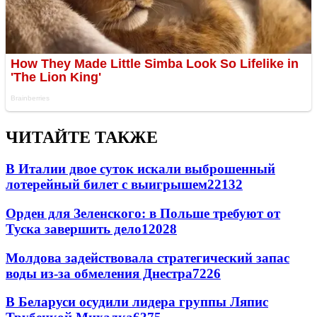
ЧИТАЙТЕ ТАКЖЕ
В Италии двое суток искали выброшенный
лотерейный билет с выигрышем
22132
Орден для Зеленского: в Польше требуют от
Туска завершить дело
12028
Молдова задействовала стратегический запас
воды из-за обмеления Днестра
7226
В Беларуси осудили лидера группы Ляпис