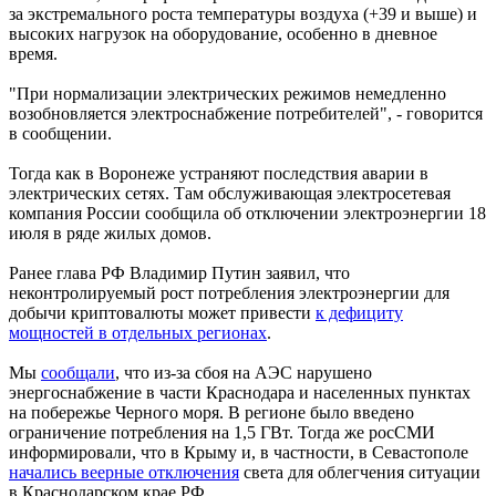
за экстремального роста температуры воздуха (+39 и выше) и
высоких нагрузок на оборудование, особенно в дневное
время.
"При нормализации электрических режимов немедленно
возобновляется электроснабжение потребителей", - говорится
в сообщении.
Тогда как в Воронеже устраняют последствия аварии в
электрических сетях. Там обслуживающая электросетевая
компания России сообщила об отключении электроэнергии 18
июля в ряде жилых домов.
Ранее глава РФ Владимир Путин заявил, что
неконтролируемый рост потребления электроэнергии для
добычи криптовалюты может привести
к дефициту
мощностей в отдельных регионах
.
Мы
сообщали
, что из-за сбоя на АЭС нарушено
энергоснабжение в части Краснодара и населенных пунктах
на побережье Черного моря. В регионе было введено
ограничение потребления на 1,5 ГВт. Тогда же росСМИ
информировали, что в Крыму и, в частности, в Севастополе
начались веерные отключения
света для облегчения ситуации
в Краснодарском крае РФ.