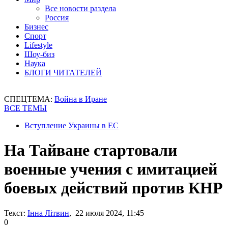
Все новости раздела
Россия
Бизнес
Спорт
Lifestyle
Шоу-биз
Наука
БЛОГИ ЧИТАТЕЛЕЙ
СПЕЦТЕМА:
Война в Иране
ВСЕ ТЕМЫ
Вступление Украины в ЕС
На Тайване стартовали
военные учения с имитацией
боевых действий против КНР
Текст:
Інна Літвин
, 22 июля 2024, 11:45
0