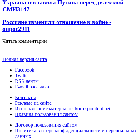
Украина поставила Путина перед дилеммой -
СМИ
3147
Россияне изменили отношение к войне -
опрос
2911
Читать комментарии
Полная версия сайта
Facebook
Twitter
RSS-ленты
E-mail рассылка
Контакты
Реклама на сайте
Использование материалов korrespondent.net
Правила пользования сайтом
Договор пользования сайтом
Политика в сфере конфиденциальности и персональных
данных