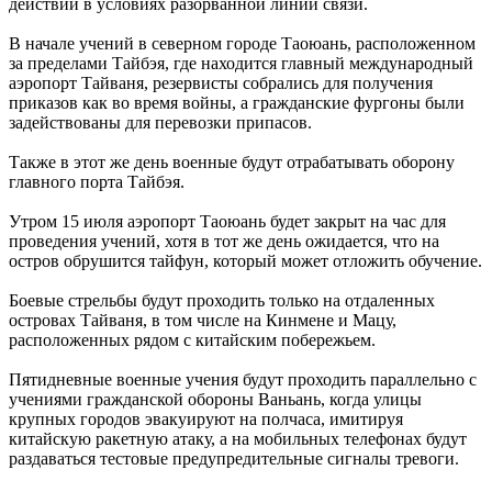
действий в условиях разорванной линии связи.
В начале учений в северном городе Таоюань, расположенном
за пределами Тайбэя, где находится главный международный
аэропорт Тайваня, резервисты собрались для получения
приказов как во время войны, а гражданские фургоны были
задействованы для перевозки припасов.
Также в этот же день военные будут отрабатывать оборону
главного порта Тайбэя.
Утром 15 июля аэропорт Таоюань будет закрыт на час для
проведения учений, хотя в тот же день ожидается, что на
остров обрушится тайфун, который может отложить обучение.
Боевые стрельбы будут проходить только на отдаленных
островах Тайваня, в том числе на Кинмене и Мацу,
расположенных рядом с китайским побережьем.
Пятидневные военные учения будут проходить параллельно с
учениями гражданской обороны Ваньань, когда улицы
крупных городов эвакуируют на полчаса, имитируя
китайскую ракетную атаку, а на мобильных телефонах будут
раздаваться тестовые предупредительные сигналы тревоги.