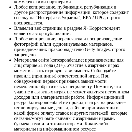
коммерческими партнерами.
Любое копирование, публикация, републикация и
другое распространение информации, которое содержит
ссылку на "Интерфакс-Украина", EPA / UPG, строго
воспрещается.
Владелец веб-страницы в разделе Я- Корреспондент
является автор публикации.
Любое копирование, перепечатка и воспроизведение
фотографий и/или аудиовизуальных материалов,
принадлежащих правообладателю Getty Images, строго
запрещено.
Материалы сайта korrespondent.net предназначены для
лиц старше 21 года (21+). Участие в азартных играх
может вызвать игровую зависимость. Соблюдайте
правила (принципы) ответственной игры. При
обнаружении первых признаков зависимости
немедленно обратитесь к специалисту. Помните, что
участие в азартных играх не может являться источником
доходов или альтернативой работе. Информационный
ресурс korrespondent.net не проводит игры на реальные
и/или виртуальные деньги, сайт не принимает ни в
какой форме оплату ставок и других платежей, которые
связаны/могут быть связаны с азартными играми,
букмекерами или тотализаторами. Какие-либо
материалы на информационном ресурсе