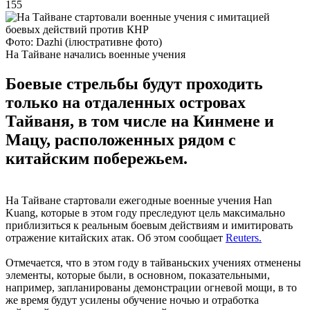
155
Фото: Dazhi (ілюстративне фото)
На Тайване начались военные учения
Боевые стрельбы будут проходить
только на отдаленных островах
Тайваня, в том числе на Кинмене и
Мацу, расположенных рядом с
китайским побережьем.
На Тайване стартовали ежегодные военные учения Han
Kuang, которые в этом году преследуют цель максимально
приблизиться к реальным боевым действиям и имитировать
отражение китайских атак. Об этом сообщает
Reuters.
Отмечается, что в этом году в тайваньских учениях отменены
элементы, которые были, в основном, показательными,
например, запланированы демонстрации огневой мощи, в то
же время будут усилены обучение ночью и отработка