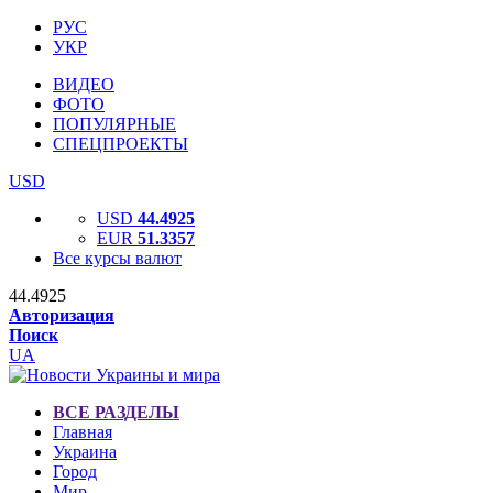
РУС
УКР
ВИДЕО
ФОТО
ПОПУЛЯРНЫЕ
СПЕЦПРОЕКТЫ
USD
USD
44.4925
EUR
51.3357
Все курсы валют
44.4925
Авторизация
Поиск
UA
ВСЕ РАЗДЕЛЫ
Главная
Украина
Город
Мир