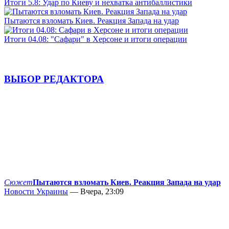
Итоги 5.8: Удар по Киеву и нехватка антибаллистики
Пытаются взломать Киев. Реакция Запада на удар
Итоги 04.08: "Сафари" в Херсоне и итоги операции
ВЫБОР РЕДАКТОРА
Сюжет
Пытаются взломать Киев. Реакция Запада на удар
Новости Украины
— Вчера, 23:09