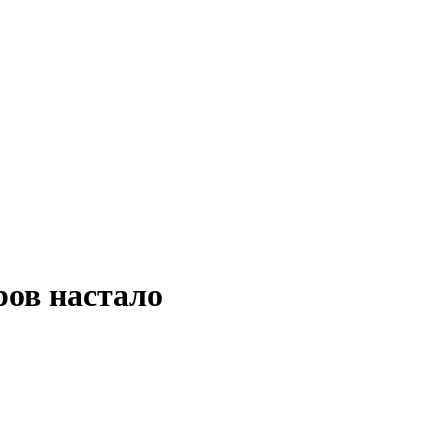
ров настало