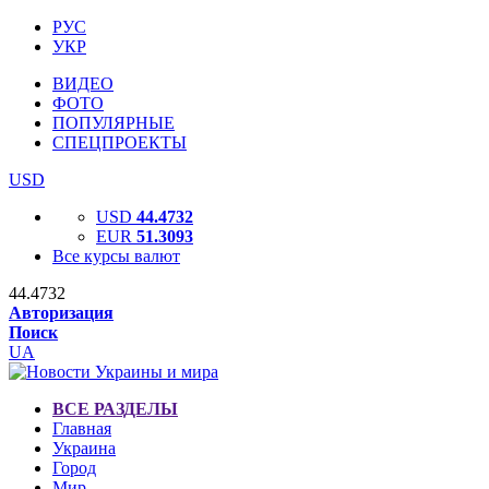
РУС
УКР
ВИДЕО
ФОТО
ПОПУЛЯРНЫЕ
СПЕЦПРОЕКТЫ
USD
USD
44.4732
EUR
51.3093
Все курсы валют
44.4732
Авторизация
Поиск
UA
ВСЕ РАЗДЕЛЫ
Главная
Украина
Город
Мир