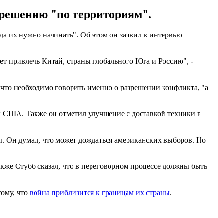
у решению "по территориям".
да их нужно начинать". Об этом он заявил в интервью
ует привлечь Китай, страны глобального Юга и Россию", -
 что необходимо говорить именно о разрешении конфликта, "а
ны США. Также он отметил улучшение с доставкой техники в
ны. Он думал, что может дождаться американских выборов. Но
акже Стубб сказал, что в переговорном процессе должны быть
тому, что
война приблизится к границам их страны
.