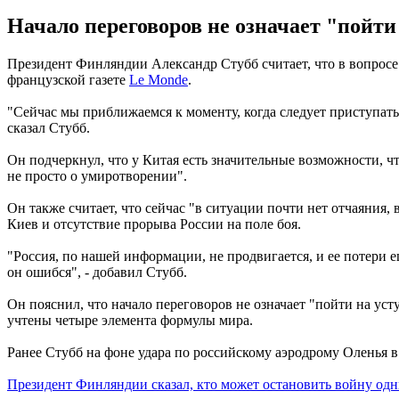
Начало переговоров не означает "пойти
Президент Финляндии Александр Стубб считает, что в вопросе
французской газете
Le Monde
.
"Сейчас мы приближаемся к моменту, когда следует приступать 
сказал Стубб.
Он подчеркнул, что у Китая есть значительные возможности, 
не просто о умиротворении".
Он также считает, что сейчас "в ситуации почти нет отчаяния
Киев и отсутствие прорыва России на поле боя.
"Россия, по нашей информации, не продвигается, и ее потери 
он ошибся", - добавил Стубб.
Он пояснил, что начало переговоров не означает "пойти на ус
учтены четыре элемента формулы мира.
Ранее Стубб на фоне удара по российскому аэродрому Оленья 
Президент Финляндии сказал, кто может остановить войну од