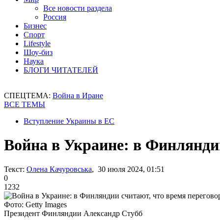
Все новости раздела
Россия
Бизнес
Спорт
Lifestyle
Шоу-биз
Наука
БЛОГИ ЧИТАТЕЛЕЙ
СПЕЦТЕМА:
Война в Иране
ВСЕ ТЕМЫ
Вступление Украины в ЕС
Война в Украине: в Финляндии
Текст:
Олена Качуровська
, 30 июля 2024, 01:51
0
1232
Фото: Getty Images
Президент Финляндии Александр Стубб