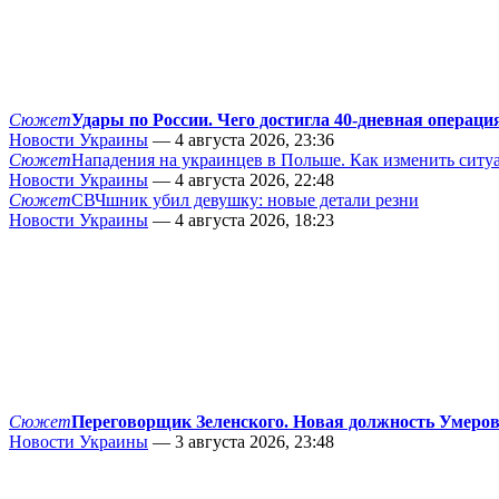
Сюжет
Удары по России. Чего достигла 40-дневная операци
Новости Украины
— 4 августа 2026, 23:36
Сюжет
Нападения на украинцев в Польше. Как изменить сит
Новости Украины
— 4 августа 2026, 22:48
Сюжет
СВЧшник убил девушку: новые детали резни
Новости Украины
— 4 августа 2026, 18:23
Сюжет
Переговорщик Зеленского. Новая должность Умеро
Новости Украины
— 3 августа 2026, 23:48