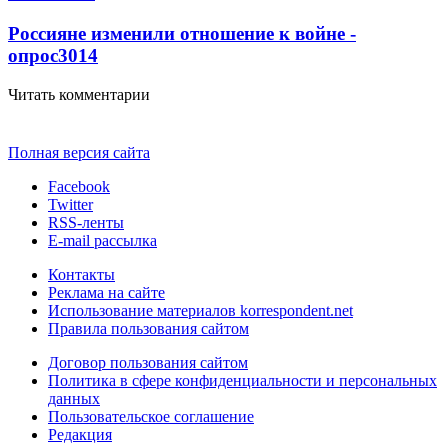
Россияне изменили отношение к войне -
опрос
3014
Читать комментарии
Полная версия сайта
Facebook
Twitter
RSS-ленты
E-mail рассылка
Контакты
Реклама на сайте
Использование материалов korrespondent.net
Правила пользования сайтом
Договор пользования сайтом
Политика в сфере конфиденциальности и персональных
данных
Пользовательское соглашение
Редакция