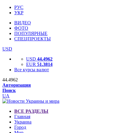
РУС
УКР
ВИДЕО
ФОТО
ПОПУЛЯРНЫЕ
СПЕЦПРОЕКТЫ
USD
USD
44.4962
EUR
51.3814
Все курсы валют
44.4962
Авторизация
Поиск
UA
ВСЕ РАЗДЕЛЫ
Главная
Украина
Город
Мир