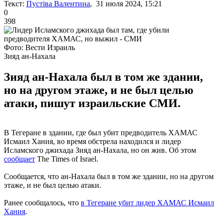
Текст:
Пустіва Валентина
, 31 июля 2024, 15:21
0
398
Фото: Вести Израиль
Зияд ан-Нахала
Зияд ан-Нахала был в том же здании,
но на другом этаже, и не был целью
атаки, пишут израильские СМИ.
В Тегеране в здании, где был убит предводитель ХАМАС
Исмаил Хания, во время обстрела находился и лидер
Исламского джихада Зияд ан-Нахала, но он жив. Об этом
сообщает
The Times of Israel.
Сообщается, что ан-Нахала был в том же здании, но на другом
этаже, и не был целью атаки.
Ранее сообщалось, что
в Тегеране убит лидер ХАМАС Исмаил
Хания
.