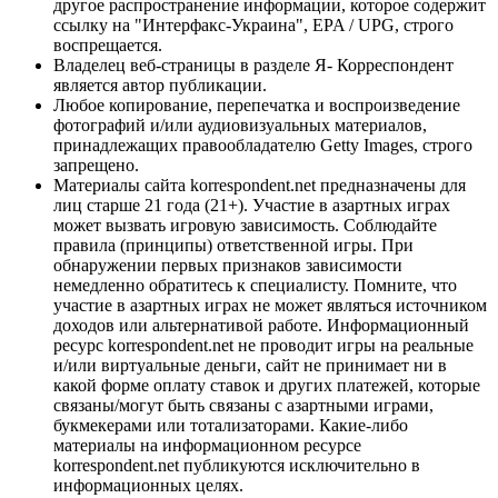
другое распространение информации, которое содержит
ссылку на "Интерфакс-Украина", EPA / UPG, строго
воспрещается.
Владелец веб-страницы в разделе Я- Корреспондент
является автор публикации.
Любое копирование, перепечатка и воспроизведение
фотографий и/или аудиовизуальных материалов,
принадлежащих правообладателю Getty Images, строго
запрещено.
Материалы сайта korrespondent.net предназначены для
лиц старше 21 года (21+). Участие в азартных играх
может вызвать игровую зависимость. Соблюдайте
правила (принципы) ответственной игры. При
обнаружении первых признаков зависимости
немедленно обратитесь к специалисту. Помните, что
участие в азартных играх не может являться источником
доходов или альтернативой работе. Информационный
ресурс korrespondent.net не проводит игры на реальные
и/или виртуальные деньги, сайт не принимает ни в
какой форме оплату ставок и других платежей, которые
связаны/могут быть связаны с азартными играми,
букмекерами или тотализаторами. Какие-либо
материалы на информационном ресурсе
korrespondent.net публикуются исключительно в
информационных целях.