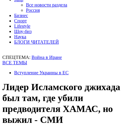
Все новости раздела
Россия
Бизнес
Спорт
Lifestyle
Шоу-биз
Наука
БЛОГИ ЧИТАТЕЛЕЙ
СПЕЦТЕМА:
Война в Иране
ВСЕ ТЕМЫ
Вступление Украины в ЕС
Лидер Исламского джихада
был там, где убили
предводителя ХАМАС, но
выжил - СМИ